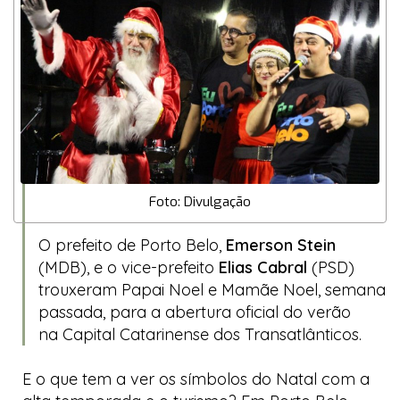
Foto: Divulgação
O prefeito de Porto Belo,
Emerson Stein
(MDB), e o vice-prefeito
Elias Cabral
(PSD)
trouxeram
Papai Noel
e
Mamãe Noel
, semana
passada, para a abertura oficial do verão
na
Capital Catarinense dos Transatlânticos
.
E o que tem a ver os símbolos do Natal com a