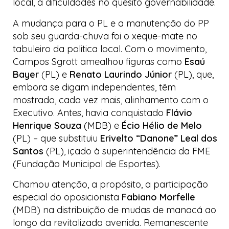
local, a dificuldades no quesito governabilidade.
A mudança para o PL e a manutenção do PP
sob seu guarda-chuva foi o xeque-mate no
tabuleiro da politica local. Com o movimento,
Campos Sgrott amealhou figuras como
Esaú
Bayer
(PL) e
Renato Laurindo Júnior
(PL), que,
embora se digam independentes, têm
mostrado, cada vez mais, alinhamento com o
Executivo. Antes, havia conquistado
Flávio
Henrique Souza
(MDB) e
Écio Hélio de Melo
(PL) – que substituiu
Erivelto “Danone” Leal dos
Santos
(PL), içado à superintendência da FME
(Fundação Municipal de Esportes).
Chamou atenção, a propósito, a participação
especial do oposicionista
Fabiano Morfelle
(MDB) na distribuição de mudas de manacá ao
longo da revitalizada avenida. Remanescente