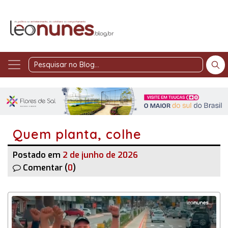
Pesquisar
no
Blog
Quem planta, colhe
Postado em
2 de junho de 2026
Comentar (
0
)