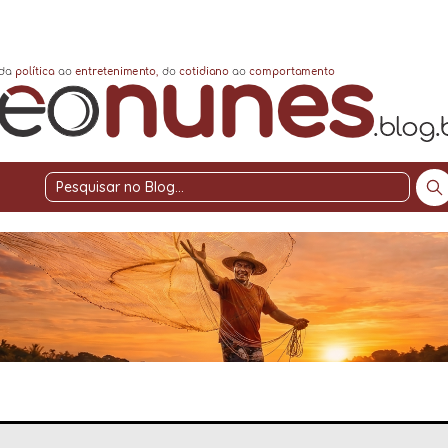
Pesquisar
no
Blog