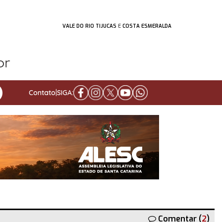
VALE DO RIO TIJUCAS
E
COSTA ESMERALDA
Contato
|
SIGA:
Comentar (
2
)