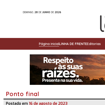
DOMINGO,
28
DE
JUNHO
DE
2026
Página inicial
LINHA DE FRENTE
Editorias
Ponto final
Postado em
16 de agosto de 2023