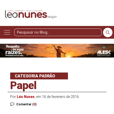
Pesquisar
no
Blog
CATEGORIA PADRÃO
Papel
Por
Léo Nunes
, em 16 de fevereiro de 2016
Comentar (
0
)