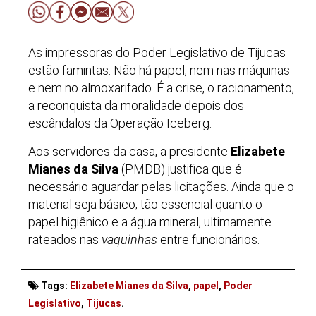
As impressoras do Poder Legislativo de Tijucas
estão famintas. Não há papel, nem nas máquinas
e nem no almoxarifado. É a crise, o racionamento,
a reconquista da moralidade depois dos
escândalos da Operação Iceberg.
Aos servidores da casa, a presidente
Elizabete
Mianes da Silva
(PMDB) justifica que é
necessário aguardar pelas licitações. Ainda que o
material seja básico; tão essencial quanto o
papel higiênico e a água mineral, ultimamente
rateados nas
vaquinhas
entre funcionários.
Tags:
Elizabete Mianes da Silva
,
papel
,
Poder
Legislativo
,
Tijucas
.