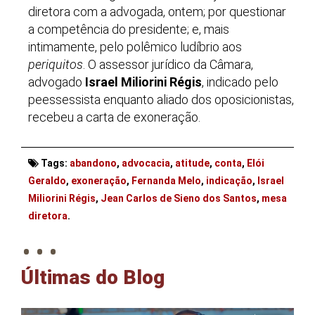
diretora com a advogada, ontem; por questionar
a competência do presidente; e, mais
intimamente, pelo polêmico ludíbrio aos
periquitos
. O assessor jurídico da Câmara,
advogado
Israel Miliorini Régis
, indicado pelo
peessessista enquanto aliado dos oposicionistas,
recebeu a carta de exoneração.
Tags:
abandono
,
advocacia
,
atitude
,
conta
,
Elói
Geraldo
,
exoneração
,
Fernanda Melo
,
indicação
,
Israel
Miliorini Régis
,
Jean Carlos de Sieno dos Santos
,
mesa
. . .
diretora
.
Últimas do Blog