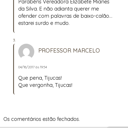
Parabéns Vereadora Elizabete Mianes
da Silva. E não adianta querer me
ofender com palavras de baixo-calão…
estarei surdo e mudo.
PROFESSOR MARCELO
04/18/2017 às 19:54
Que pena, Tijucas!
Que vergonha, Tijucas!
Os comentários estão fechados.