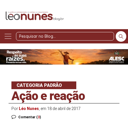
Pesquisar
no
Blog
CATEGORIA PADRÃO
Ação e reação
Por
Léo Nunes
, em 18 de abril de 2017
Comentar (
3
)