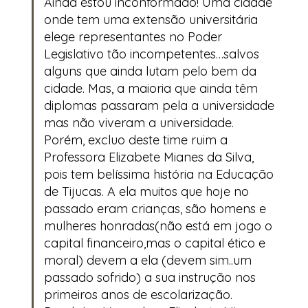
Ainda estou inconformado! Uma cidade
onde tem uma extensão universitária
elege representantes no Poder
Legislativo tão incompetentes…salvos
alguns que ainda lutam pelo bem da
cidade. Mas, a maioria que ainda têm
diplomas passaram pela a universidade
mas não viveram a universidade.
Porém, excluo deste time ruim a
Professora Elizabete Mianes da Silva,
pois tem belíssima história na Educação
de Tijucas. A ela muitos que hoje no
passado eram crianças, são homens e
mulheres honradas(não está em jogo o
capital financeiro,mas o capital ético e
moral) devem a ela (devem sim..um
passado sofrido) a sua instrução nos
primeiros anos de escolarização.