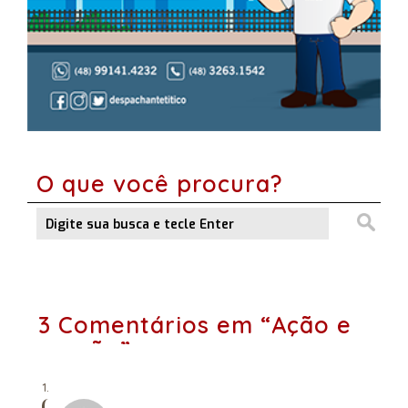
O que você procura?
3 Comentários em “Ação e
reação”