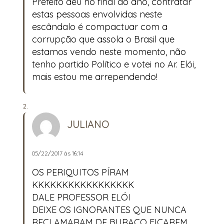
Prefeito deu no final do ano, contratar
estas pessoas envolvidas neste
escândalo é compactuar com a
corrupção que assola o Brasil que
estamos vendo neste momento, não
tenho partido Político e votei no Ar. Elói,
mais estou me arrependendo!
JULIANO
05/22/2017 às 16:14
OS PERIQUITOS PÍRAM
KKKKKKKKKKKKKKKKK
DALE PROFESSOR ELÓI
DEIXE OS IGNORANTES QUE NUNCA
RECLAMARAM DE BURACO FICAREM