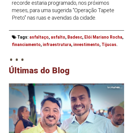
recorde estaria programado, nos próximos
meses, para uma sugerida “Operação Tapete
Preto” nas ruas e avenidas da cidade.
Tags:
asfaltaço
,
asfalto
,
Badesc
,
Elói Mariano Rocha
,
. . .
financiamento
,
infraestrutura
,
investimento
,
Tijucas
.
Últimas do Blog