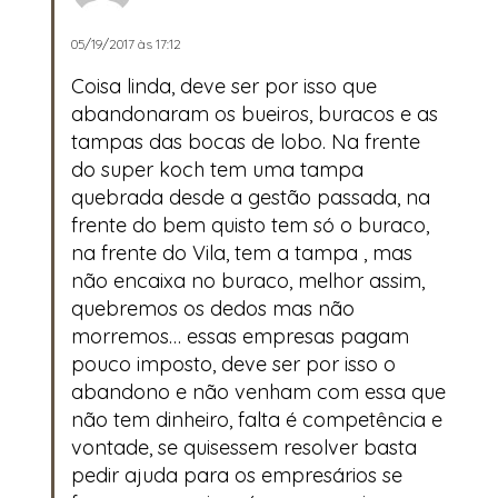
05/19/2017 às 17:12
Coisa linda, deve ser por isso que
abandonaram os bueiros, buracos e as
tampas das bocas de lobo. Na frente
do super koch tem uma tampa
quebrada desde a gestão passada, na
frente do bem quisto tem só o buraco,
na frente do Vila, tem a tampa , mas
não encaixa no buraco, melhor assim,
quebremos os dedos mas não
morremos… essas empresas pagam
pouco imposto, deve ser por isso o
abandono e não venham com essa que
não tem dinheiro, falta é competência e
vontade, se quisessem resolver basta
pedir ajuda para os empresários se