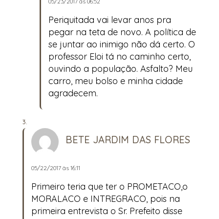
05/23/2017 às 06:52
Periquitada vai levar anos pra
pegar na teta de novo. A política de
se juntar ao inimigo não dá certo. O
professor Eloi tá no caminho certo,
ouvindo a população. Asfalto? Meu
carro, meu bolso e minha cidade
agradecem.
BETE JARDIM DAS FLORES
05/22/2017 às 16:11
Primeiro teria que ter o PROMETACO,o
MORALACO e INTREGRACO, pois na
primeira entrevista o Sr. Prefeito disse