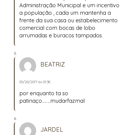
Administração Municipal e um incentivo
a população , cada um mantenha a
frente da sua casa ou estabelecimento
comercial com bocas de lobo
arrumadas e buracos tampados.
BEATRIZ
05/20/2017 às 01:36
por enquanto ta so
patinaço……..mudarfazmal
JARDEL