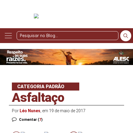
Pesquisar
no
Blog
CATEGORIA PADRÃO
Asfaltaço
Por
Léo Nunes
, em 19 de maio de 2017
Comentar (
7
)