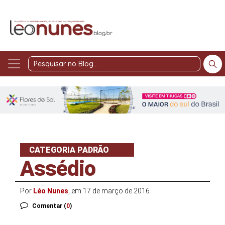
Pesquisar
no
Blog
CATEGORIA PADRÃO
Assédio
Por
Léo Nunes
, em 17 de março de 2016
Comentar (
0
)