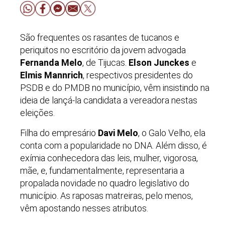
São frequentes os rasantes de tucanos e
periquitos no escritório da jovem advogada
Fernanda Melo
, de Tijucas.
Elson Junckes
e
Elmis Mannrich
, respectivos presidentes do
PSDB e do PMDB no município, vêm insistindo na
ideia de lançá-la candidata a vereadora nestas
eleições.
Filha do empresário
Davi Melo
, o Galo Velho, ela
conta com a popularidade no DNA. Além disso, é
exímia conhecedora das leis, mulher, vigorosa,
mãe, e, fundamentalmente, representaria a
propalada novidade no quadro legislativo do
município. As raposas matreiras, pelo menos,
vêm apostando nesses atributos.