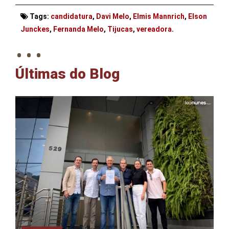
Tags:
candidatura
,
Davi Melo
,
Elmis Mannrich
,
Elson
. . .
Junckes
,
Fernanda Melo
,
Tijucas
,
vereadora
.
Últimas do Blog