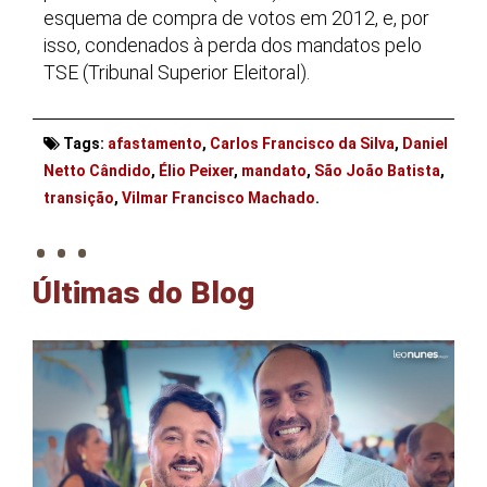
esquema de compra de votos em 2012, e, por
isso, condenados à perda dos mandatos pelo
TSE (Tribunal Superior Eleitoral).
Tags:
afastamento
,
Carlos Francisco da Silva
,
Daniel
Netto Cândido
,
Élio Peixer
,
mandato
,
São João Batista
,
. . .
transição
,
Vilmar Francisco Machado
.
Últimas do Blog