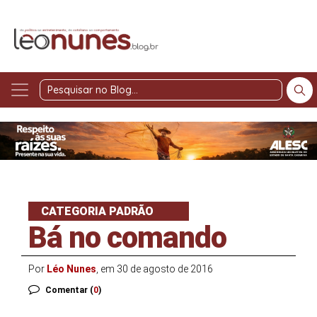
Pesquisar
no
Blog
CATEGORIA PADRÃO
Bá no comando
Por
Léo Nunes
, em 30 de agosto de 2016
Comentar (
0
)