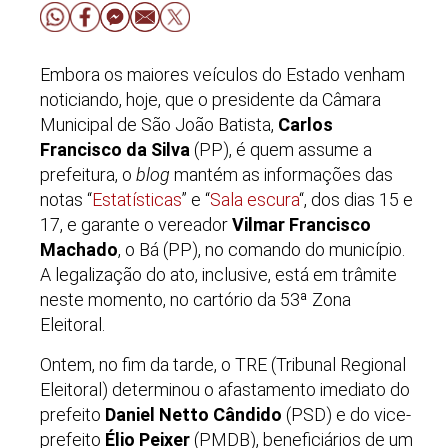
Embora os maiores veículos do Estado venham
noticiando, hoje, que o presidente da Câmara
Municipal de São João Batista,
Carlos
Francisco da Silva
(PP), é quem assume a
prefeitura, o
blog
mantém as informações das
notas “
Estatísticas
” e “
Sala escura
“, dos dias 15 e
17, e garante o vereador
Vilmar Francisco
Machado
, o Bá (PP), no comando do município.
A legalização do ato, inclusive, está em trâmite
neste momento, no cartório da
53ª Zona
Eleitoral.
Ontem, no fim da tarde, o TRE (Tribunal Regional
Eleitoral) determinou o afastamento imediato do
prefeito
Daniel Netto Cândido
(PSD) e do vice-
prefeito
Élio Peixer
(PMDB), beneficiários de um