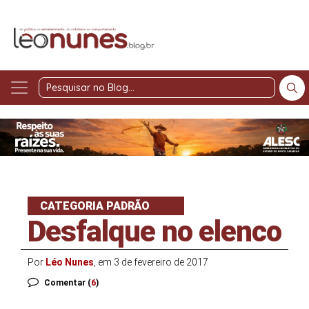
Pesquisar
no
Blog
CATEGORIA PADRÃO
Desfalque no elenco
Por
Léo Nunes
, em 3 de fevereiro de 2017
Comentar (
6
)