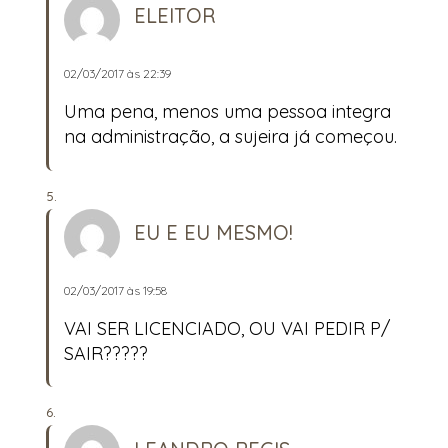
ELEITOR
02/03/2017 às 22:39
Uma pena, menos uma pessoa integra
na administração, a sujeira já começou.
EU E EU MESMO!
02/03/2017 às 19:58
VAI SER LICENCIADO, OU VAI PEDIR P/
SAIR?????