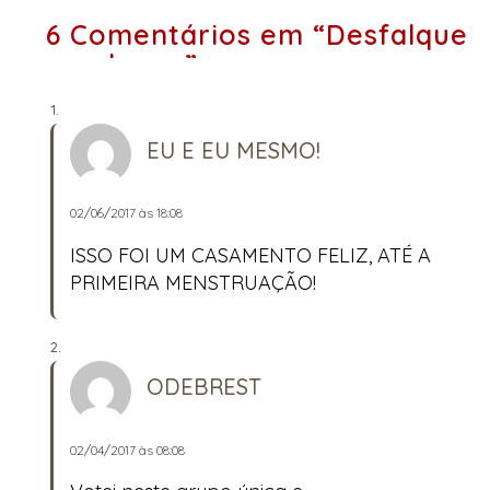
6 Comentários em “Desfalque
no elenco”
EU E EU MESMO!
02/06/2017 às 18:08
ISSO FOI UM CASAMENTO FELIZ, ATÉ A
PRIMEIRA MENSTRUAÇÃO!
ODEBREST
02/04/2017 às 08:08