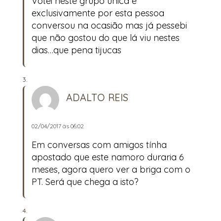
Votei neste grupo única e
exclusivamente por esta pessoa
conversou na ocasião mas já pessebi
que não gostou do que lá viu nestes
dias…que pena tijucas
ADALTO REIS
02/04/2017 às 06:02
Em conversas com amigos tínha
apostado que este namoro duraria 6
meses, agora quero ver a briga com o
PT. Será que chega a isto?