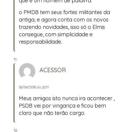
que é um homem de palavra.
o PMDB tem seus fortes militantes da
antiga, e agora conta com os novos
trazendo novidades, isso só o Elmis
consegue, com simplicidade e
responsabilidade.
ACESSOR
08/04/2016 às 20:11
Meus amigos isto nunca ira acontecer ,
PSDB vei por vingança e ficou bem
claro que não terão cargo.