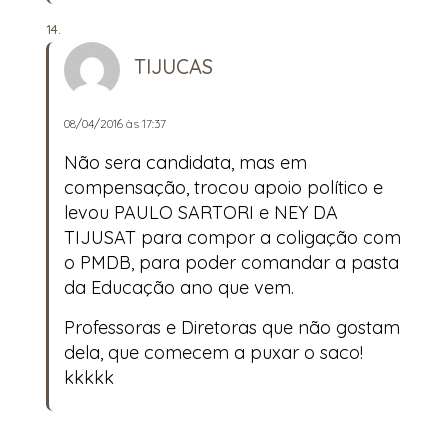
TIJUCAS
08/04/2016 às 17:37
Não sera candidata, mas em
compensação, trocou apoio político e
levou PAULO SARTORI e NEY DA
TIJUSAT para compor a coligação com
o PMDB, para poder comandar a pasta
da Educação ano que vem.
Professoras e Diretoras que não gostam
dela, que comecem a puxar o saco!
kkkkk