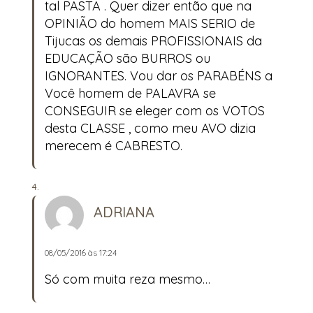
tal PASTA . Quer dizer então que na
OPINIÃO do homem MAIS SERIO de
Tijucas os demais PROFISSIONAIS da
EDUCAÇÃO são BURROS ou
IGNORANTES. Vou dar os PARABÉNS a
Você homem de PALAVRA se
CONSEGUIR se eleger com os VOTOS
desta CLASSE , como meu AVO dizia
merecem é CABRESTO.
ADRIANA
08/05/2016 às 17:24
Só com muita reza mesmo…