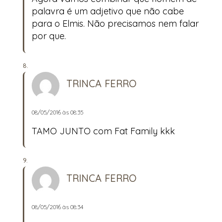
palavra é um adjetivo que não cabe
para o Elmis. Não precisamos nem falar
por que.
TRINCA FERRO
08/05/2016 às 08:35
TAMO JUNTO com Fat Family kkk
TRINCA FERRO
08/05/2016 às 08:34