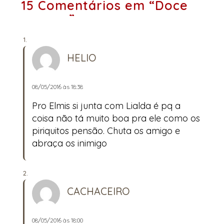
15 Comentários em “Doce
veneno”
HELIO
08/05/2016 às 18:38
Pro Elmis si junta com Lialda é pq a
coisa não tá muito boa pra ele como os
piriquitos pensão. Chuta os amigo e
abraça os inimigo
CACHACEIRO
08/05/2016 às 18:00