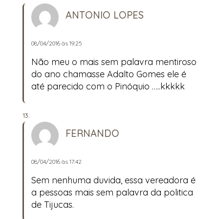
ANTONIO LOPES
08/04/2016 às 19:25
Não meu o mais sem palavra mentiroso
do ano chamasse Adalto Gomes ele é
até parecido com o Pinóquio …..kkkkk
FERNANDO
08/04/2016 às 17:42
Sem nenhuma duvida, essa vereadora é
a pessoas mais sem palavra da politica
de Tijucas.