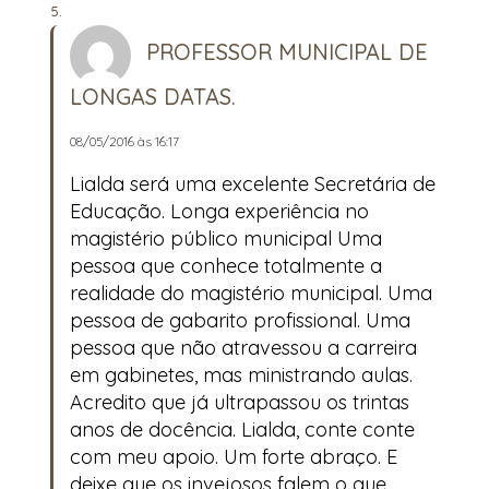
PROFESSOR MUNICIPAL DE
LONGAS DATAS.
08/05/2016 às 16:17
Lialda será uma excelente Secretária de
Educação. Longa experiência no
magistério público municipal Uma
pessoa que conhece totalmente a
realidade do magistério municipal. Uma
pessoa de gabarito profissional. Uma
pessoa que não atravessou a carreira
em gabinetes, mas ministrando aulas.
Acredito que já ultrapassou os trintas
anos de docência. Lialda, conte conte
com meu apoio. Um forte abraço. E
deixe que os invejosos falem o que