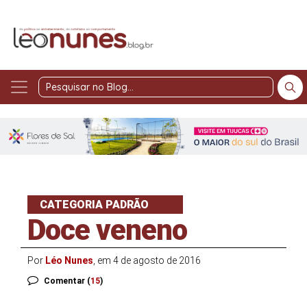
Pesquisar
no
Blog
CATEGORIA PADRÃO
Doce veneno
Por
Léo Nunes
, em 4 de agosto de 2016
Comentar (
15
)