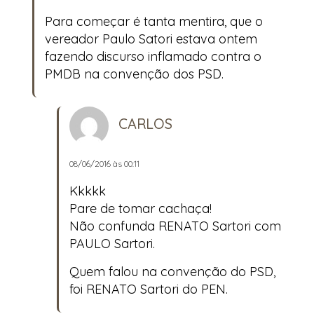
Para começar é tanta mentira, que o
vereador Paulo Satori estava ontem
fazendo discurso inflamado contra o
PMDB na convenção dos PSD.
CARLOS
08/06/2016 às 00:11
Kkkkk
Pare de tomar cachaça!
Não confunda RENATO Sartori com
PAULO Sartori.
Quem falou na convenção do PSD,
foi RENATO Sartori do PEN.