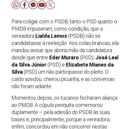
Para coligar com o PSDB, tanto o PSD quanto o
PMDB impuseram, como condição, que a
vereadora
Lialda Lemos
(PSDB) não se
candidatasse à reeleição. Aos colas-brancas, ela
mandou avisar que abriria mão da candidatura
desde que entre
Eder Muraro
(PSD),
José Leal
da Silva Júnior
(PSD) e
Elizabete Mianes da
Silva
(PSD) um não participasse do pleito. O
caldo azedou; cheirou picuinha, e as conversas
não foram adiante.
Momentos depois, os tucanos fecharam aliança
ao PMDB. A cúpula periquita comemorou
duplamente – pela adesão do PSDB às suas
bases e, principalmente, porque a vereadora,
enfim, concordou em não concorrer nestas