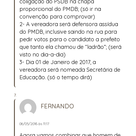
coligação do PSDB na chapa
proporcional do PMDB; (só ir na
convenção para comprovar)
2- A vereadora será defensora assídua
do PMDB, inclusive saindo na rua para
pedir votos para o candidato a prefeito
que tanto ela chamou de “ladrão”; (será
visto no dia-a-dia)
3- Dia 01 de Janeiro de 2017, a
vereadora será nomeada Secretária de
Educação. (só o tempo dirá)
FERNANDO
08/05/2016 às 11:17
Agora vamos combinar que homem de