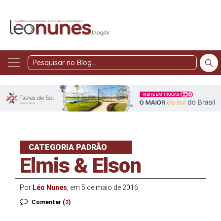
Pesquisar
no
Blog
CATEGORIA PADRÃO
Elmis & Elson
Por
Léo Nunes
, em 5 de maio de 2016
Comentar (
2
)