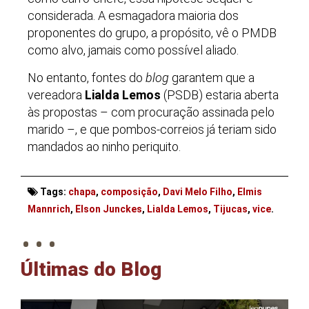
considerada. A esmagadora maioria dos
proponentes do grupo, a propósito, vê o PMDB
como alvo, jamais como possível aliado.
No entanto, fontes do
blog
garantem que a
vereadora
Lialda Lemos
(PSDB) estaria aberta
às propostas – com procuração assinada pelo
marido –, e que pombos-correios já teriam sido
mandados ao ninho periquito.
Tags:
chapa
,
composição
,
Davi Melo Filho
,
Elmis
. . .
Mannrich
,
Elson Junckes
,
Lialda Lemos
,
Tijucas
,
vice
.
Últimas do Blog