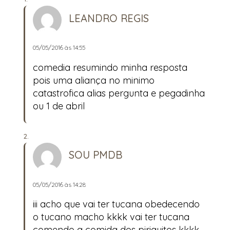
LEANDRO REGIS
05/05/2016 às 14:55
comedia resumindo minha resposta
pois uma aliança no minimo
catastrofica alias pergunta e pegadinha
ou 1 de abril
SOU PMDB
05/05/2016 às 14:28
iii acho que vai ter tucana obedecendo
o tucano macho kkkk vai ter tucana
comendo a comida dos piriquitos kkkk