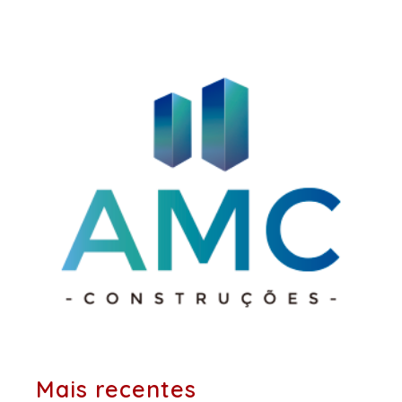
Post
posts:
anteriores:
Mais recentes