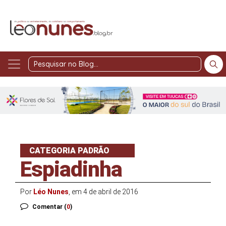
Pesquisar
no
Blog
CATEGORIA PADRÃO
Espiadinha
Por
Léo Nunes
, em 4 de abril de 2016
Comentar (
0
)