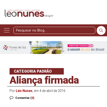
Pesquisar
no
Blog
CATEGORIA PADRÃO
Aliança firmada
Por
Léo Nunes
, em 4 de abril de 2016
Comentar (
0
)