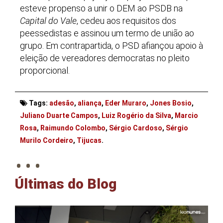
esteve propenso a unir o DEM ao PSDB na
Capital do Vale
, cedeu aos requisitos dos
peessedistas e assinou um termo de união ao
grupo. Em contrapartida, o PSD afiançou apoio à
eleição de vereadores democratas no pleito
proporcional.
Tags:
adesão
,
aliança
,
Eder Muraro
,
Jones Bosio
,
Juliano Duarte Campos
,
Luiz Rogério da Silva
,
Marcio
Rosa
,
Raimundo Colombo
,
Sérgio Cardoso
,
Sérgio
. . .
Murilo Cordeiro
,
Tijucas
.
Últimas do Blog