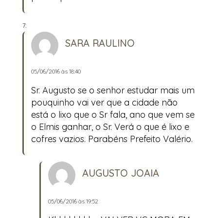
SARA RAULINO
05/06/2016 às 18:40
Sr. Augusto se o senhor estudar mais um
pouquinho vai ver que a cidade não
está o lixo que o Sr fala, ano que vem se
o Elmis ganhar, o Sr. Verá o que é lixo e
cofres vazios. Parabéns Prefeito Valério.
AUGUSTO JOAIA
05/06/2016 às 19:52