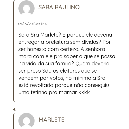
SARA RAULINO
05/09/2016 às 11:02
Será Sra Marlete? E porque ele deveria
entregar a prefeitura sem dívidas? Por
ser honesto com certeza. A senhora
mora com ele pra saber o que se passa
na vida da sua família? Quem deveria
ser preso São os eleitores que se
vendem por votos, no mínimo a Sra
está revoltada porque não conseguiu
uma tetinha pra mamar kkkk
MARLETE