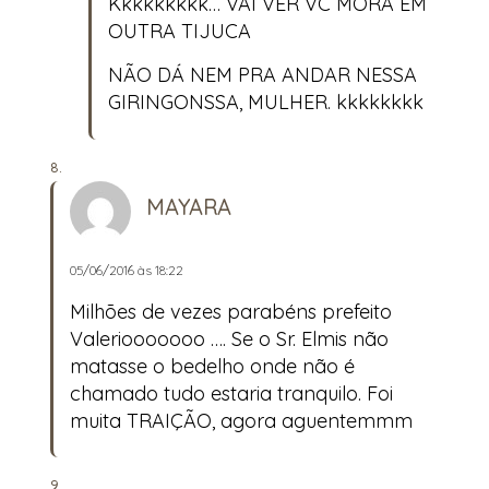
Kkkkkkkkk… VAI VER VC MORA EM
OUTRA TIJUCA
NÃO DÁ NEM PRA ANDAR NESSA
GIRINGONSSA, MULHER. kkkkkkkk
MAYARA
05/06/2016 às 18:22
Milhões de vezes parabéns prefeito
Valeriooooooo …. Se o Sr. Elmis não
matasse o bedelho onde não é
chamado tudo estaria tranquilo. Foi
muita TRAIÇÃO, agora aguentemmm