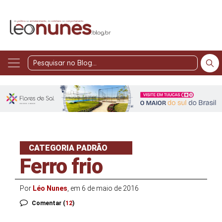
Pesquisar
no
Blog
CATEGORIA PADRÃO
Ferro frio
Por
Léo Nunes
, em 6 de maio de 2016
Comentar (
12
)