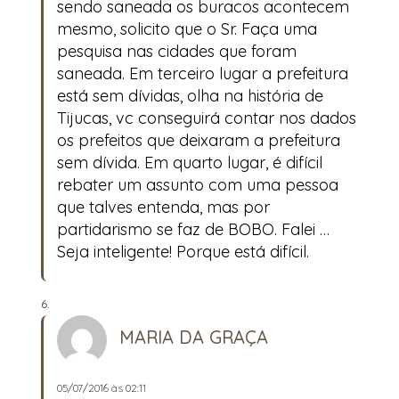
sendo saneada os buracos acontecem
mesmo, solicito que o Sr. Faça uma
pesquisa nas cidades que foram
saneada. Em terceiro lugar a prefeitura
está sem dívidas, olha na história de
Tijucas, vc conseguirá contar nos dados
os prefeitos que deixaram a prefeitura
sem dívida. Em quarto lugar, é difícil
rebater um assunto com uma pessoa
que talves entenda, mas por
partidarismo se faz de BOBO. Falei …
Seja inteligente! Porque está difícil.
MARIA DA GRAÇA
05/07/2016 às 02:11