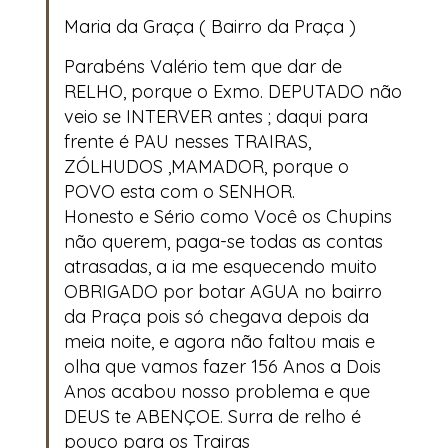
Maria da Graça ( Bairro da Praça )
Parabéns Valério tem que dar de
RELHO, porque o Exmo. DEPUTADO não
veio se INTERVER antes ; daqui para
frente é PAU nesses TRAIRAS,
ZÓLHUDOS ,MAMADOR, porque o
POVO esta com o SENHOR.
Honesto e Sério como Você os Chupins
não querem, paga-se todas as contas
atrasadas, a ia me esquecendo muito
OBRIGADO por botar AGUA no bairro
da Praça pois só chegava depois da
meia noite, e agora não faltou mais e
olha que vamos fazer 156 Anos a Dois
Anos acabou nosso problema e que
DEUS te ABENÇOE. Surra de relho é
pouco para os Trairas