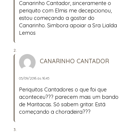
Canarinho Cantador, sinceramente o
periquito com Elmis me decepcionou,
estou começando a gostar do
Canarinho. Simbora apoiar a Sra Lialda
Lemos
CANARINHO CANTADOR
05/09/2016 às 16:45
Periquitos Cantadores o que foi que
aconteceu??? parecem mais um bando
de Maritacas. Só sabem gritar. Está
começando a choradeira???