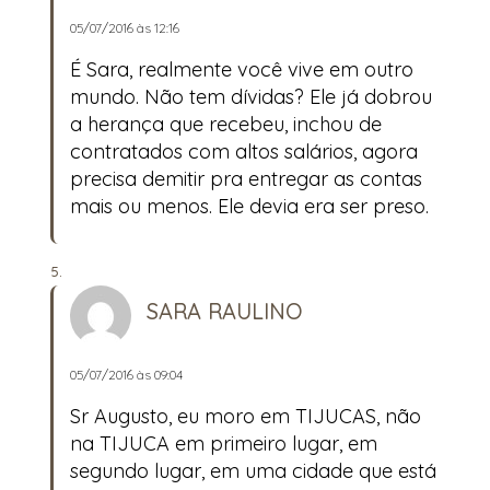
05/07/2016 às 12:16
É Sara, realmente você vive em outro
mundo. Não tem dívidas? Ele já dobrou
a herança que recebeu, inchou de
contratados com altos salários, agora
precisa demitir pra entregar as contas
mais ou menos. Ele devia era ser preso.
SARA RAULINO
05/07/2016 às 09:04
Sr Augusto, eu moro em TIJUCAS, não
na TIJUCA em primeiro lugar, em
segundo lugar, em uma cidade que está