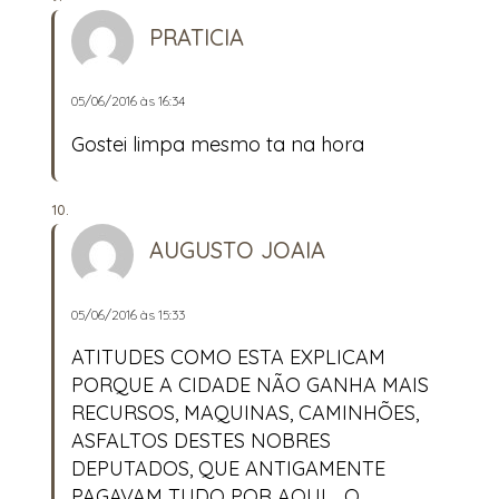
PRATICIA
05/06/2016 às 16:34
Gostei limpa mesmo ta na hora
AUGUSTO JOAIA
05/06/2016 às 15:33
ATITUDES COMO ESTA EXPLICAM
PORQUE A CIDADE NÃO GANHA MAIS
RECURSOS, MAQUINAS, CAMINHÕES,
ASFALTOS DESTES NOBRES
DEPUTADOS, QUE ANTIGAMENTE
PAGAVAM TUDO POR AQUI… O