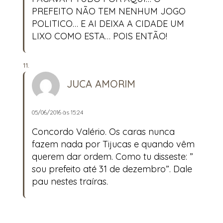
PREFEITO NÃO TEM NENHUM JOGO
POLITICO… E AI DEIXA A CIDADE UM
LIXO COMO ESTA… POIS ENTÃO!
JUCA AMORIM
05/06/2016 às 15:24
Concordo Valério. Os caras nunca
fazem nada por Tijucas e quando vêm
querem dar ordem. Como tu disseste: ”
sou prefeito até 31 de dezembro”. Dale
pau nestes traíras.