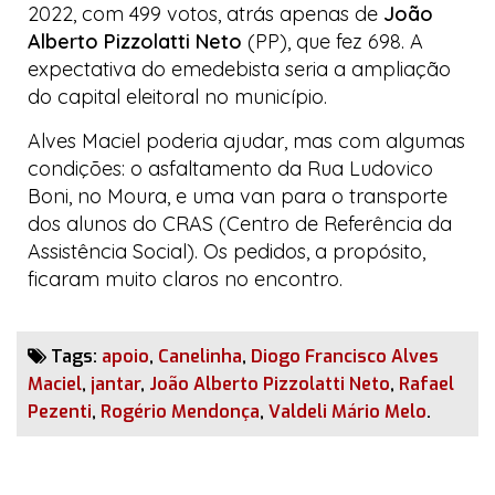
2022, com 499 votos, atrás apenas de
João
Alberto Pizzolatti Neto
(PP), que fez 698. A
expectativa do
emedebista
seria a ampliação
do capital eleitoral no município.
Alves Maciel poderia ajudar, mas com algumas
condições: o asfaltamento da Rua Ludovico
Boni, no Moura, e uma van para o transporte
dos alunos do CRAS (Centro de Referência da
Assistência Social). Os pedidos, a propósito,
ficaram muito claros no encontro.
Tags:
apoio
,
Canelinha
,
Diogo Francisco Alves
Maciel
,
jantar
,
João Alberto Pizzolatti Neto
,
Rafael
Pezenti
,
Rogério Mendonça
,
Valdeli Mário Melo
.