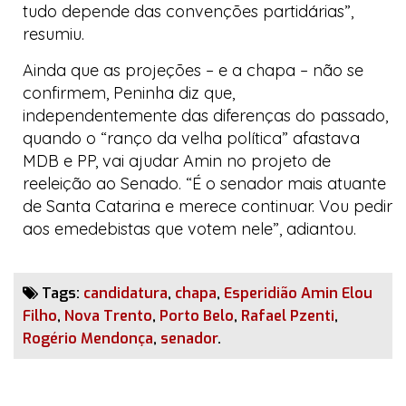
tudo depende das convenções partidárias”,
resumiu.
Ainda que as projeções – e a chapa – não se
confirmem, Peninha diz que,
independentemente das diferenças do passado,
quando o “ranço da velha política” afastava
MDB e PP, vai ajudar Amin no projeto de
reeleição ao Senado. “É o senador mais atuante
de Santa Catarina e merece continuar. Vou pedir
aos
emedebistas
que votem nele”, adiantou.
Tags:
candidatura
,
chapa
,
Esperidião Amin Elou
Filho
,
Nova Trento
,
Porto Belo
,
Rafael Pzenti
,
Rogério Mendonça
,
senador
.