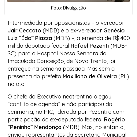
Foto: Divulgação
Intermediada por oposicionistas – o vereador
Jair Ceccato
(MDB) e o ex-vereador
Genésio
Luiz “Édo” Piazza
(MDB) –, a emenda de R$ 400
mil do deputado federal
Rafael Pezenti
(MDB-
SC) para o Hospital Nossa Senhora da
Imaculada Conceição, de Nova Trento, foi
entregue na semana passada. Mas sem a
presença do prefeito
Maxiliano de Oliveira
(PL)
no ato.
O chefe do Executivo neotrentino alegou
“conflito de agenda” e não participou da
cerimônia, no HIC, liderada por Pezenti e com
participação do ex-deputado federal
Rogério
“Peninha” Mendonça
(MDB). Max, no entanto,
enviou representantes da Secretaria Municipal