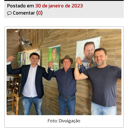
Postado em
30 de janeiro de 2023
Comentar (
0
)
Foto: Divulgação