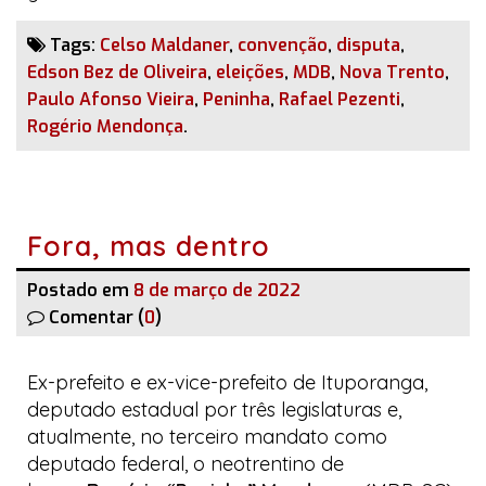
Tags:
Celso Maldaner
,
convenção
,
disputa
,
Edson Bez de Oliveira
,
eleições
,
MDB
,
Nova Trento
,
Paulo Afonso Vieira
,
Peninha
,
Rafael Pezenti
,
Rogério Mendonça
.
Fora, mas dentro
Postado em
8 de março de 2022
Comentar (
0
)
Ex-prefeito e ex-vice-prefeito de Ituporanga,
deputado estadual por três legislaturas e,
atualmente, no terceiro mandato como
deputado federal, o neotrentino de