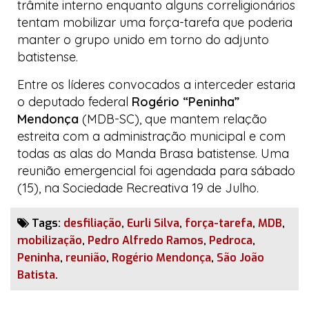
trâmite interno enquanto alguns correligionários
tentam mobilizar uma
força-tarefa
que poderia
manter o grupo unido em torno do adjunto
batistense.
Entre os líderes convocados a interceder estaria
o deputado federal
Rogério “Peninha”
Mendonça
(MDB-SC), que mantem relação
estreita com a administração municipal e com
todas as alas do
Manda Brasa
batistense. Uma
reunião emergencial foi agendada para sábado
(15), na Sociedade Recreativa 19 de Julho.
Tags:
desfiliação
,
Eurli Silva
,
força-tarefa
,
MDB
,
mobilização
,
Pedro Alfredo Ramos
,
Pedroca
,
Peninha
,
reunião
,
Rogério Mendonça
,
São João
Batista
.