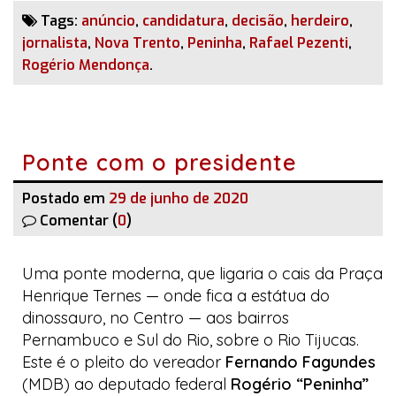
Tags:
anúncio
,
candidatura
,
decisão
,
herdeiro
,
jornalista
,
Nova Trento
,
Peninha
,
Rafael Pezenti
,
Rogério Mendonça
.
Ponte com o presidente
Postado em
29 de junho de 2020
Comentar (
0
)
Uma ponte moderna, que ligaria o cais da Praça
Henrique Ternes — onde fica a estátua do
dinossauro, no Centro — aos bairros
Pernambuco e Sul do Rio, sobre o Rio Tijucas.
Este é o pleito do vereador
Fernando Fagundes
(MDB) ao deputado federal
Rogério “Peninha”