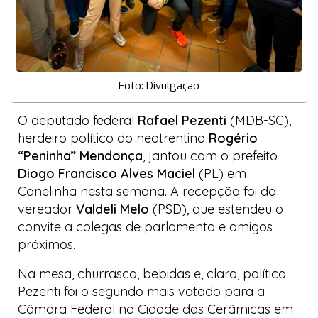
Foto: Divulgação
O deputado federal
Rafael Pezenti
(MDB-SC),
herdeiro político do neotrentino
Rogério
“Peninha” Mendonça
, jantou com o prefeito
Diogo Francisco Alves Maciel
(PL) em
Canelinha nesta semana. A recepção foi do
vereador
Valdeli Melo
(PSD), que estendeu o
convite a colegas de parlamento e amigos
próximos.
Na mesa, churrasco, bebidas e, claro, política.
Pezenti foi o segundo mais votado para a
Câmara Federal na
Cidade das Cerâmicas
em