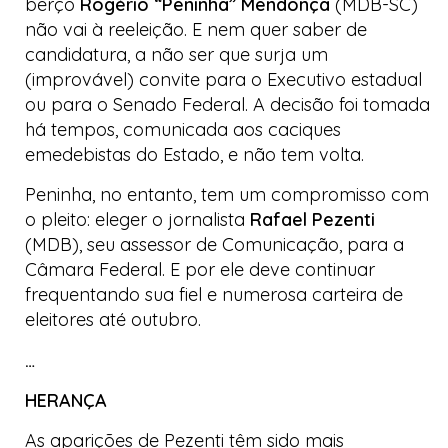
berço
Rogério “Peninha” Mendonça
(MDB-SC)
não vai à reeleição. E nem quer saber de
candidatura, a não ser que surja um
(improvável) convite para o Executivo estadual
ou para o Senado Federal. A decisão foi tomada
há tempos, comunicada aos caciques
emedebistas
do Estado, e não tem volta.
Peninha, no entanto, tem um compromisso com
o pleito: eleger o jornalista
Rafael Pezenti
(MDB), seu assessor de Comunicação, para a
Câmara Federal. E por ele deve continuar
frequentando sua fiel e numerosa carteira de
eleitores até outubro.
…
HERANÇA
As aparições de Pezenti têm sido mais