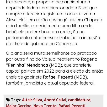
Inicialmente, a proposta de candidatura a
deputado federal era direcionada a Silva, que
cumpre a terceira legislatura consecutiva na
Alesc. Mas, em razão dos negócios em Chapecó
e da família, especialmente uma filha ainda
bebê, ele prefere buscar a reeleição no
parlamento catarinense e trabalhar a incursão
do chefe de gabinete no Congresso.
O plano seria muito semelhante ao praticado
por outro filho do Vale, o neotrentino
Rogério
“Peninha” Mendonça
(MDB), que transferiu
capital político em 2022 para a eleição do então
chefe de gabinete
Rafael Pezenti
(MDB),
também jornalista e atual deputado federal.
Tags:
Altair Silva
,
André Callai
,
candidatura
,
Major Gercino
,
Nova Trento
,
Rafael Pezenti
,