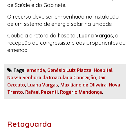
de Saúde e do Gabinete.
O recurso deve ser empenhado na instalação
de um sistema de energia solar na unidade.
Coube à diretora do hospital,
Luana Vargas
, a
recepção ao congressista e aos proponentes da
emenda.
Tags:
emenda
,
Genésio Luiz Piazza
,
Hospital
Nossa Senhora da Imaculada Conceição
,
Jair
Ceccato
,
Luana Vargas
,
Maxiliano de Oliveira
,
Nova
Trento
,
Rafael Pezenti
,
Rogério Mendonça
.
Retaguarda