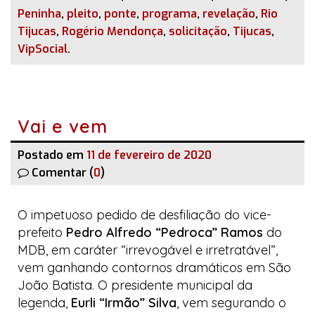
Peninha
,
pleito
,
ponte
,
programa
,
revelação
,
Rio
Tijucas
,
Rogério Mendonça
,
solicitação
,
Tijucas
,
VipSocial
.
Vai e vem
Postado em
11 de fevereiro de 2020
Comentar (
0
)
O impetuoso pedido de desfiliação do vice-
prefeito
Pedro Alfredo “Pedroca” Ramos
do
MDB, em caráter “irrevogável e irretratável”,
vem ganhando contornos dramáticos em São
João Batista. O presidente municipal da
legenda,
Eurli “Irmão” Silva
, vem segurando o