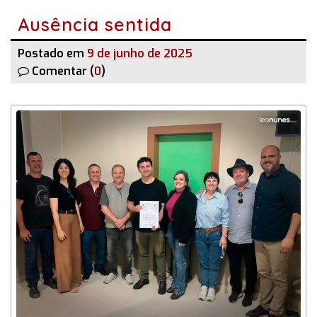
Ausência sentida
Postado em
9 de junho de 2025
Comentar (
0
)