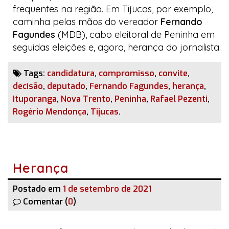
frequentes na região. Em Tijucas, por exemplo,
caminha pelas mãos do vereador
Fernando
Fagundes
(MDB), cabo eleitoral de Peninha em
seguidas eleições e, agora, herança do jornalista.
Tags:
candidatura
,
compromisso
,
convite
,
decisão
,
deputado
,
Fernando Fagundes
,
herança
,
Ituporanga
,
Nova Trento
,
Peninha
,
Rafael Pezenti
,
Rogério Mendonça
,
Tijucas
.
Herança
Postado em
1 de setembro de 2021
Comentar (
0
)