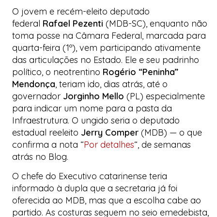
O jovem e recém-eleito deputado
federal
Rafael Pezenti
(MDB-SC), enquanto não
toma posse na Câmara Federal, marcada para
quarta-feira (1º), vem participando ativamente
das articulações no Estado. Ele e seu padrinho
político, o neotrentino
Rogério “Peninha”
Mendonça
, teriam ido, dias atrás, até o
governador
Jorginho Mello
(PL) especialmente
para indicar um nome para a pasta da
Infraestrutura. O ungido seria o deputado
estadual reeleito
Jerry Comper
(MDB) — o que
confirma a nota “
Por detalhes
“, de semanas
atrás no
Blog
.
O chefe do Executivo catarinense teria
informado à dupla que a secretaria já foi
oferecida ao MDB, mas que a escolha cabe ao
partido. As costuras seguem no seio
emedebista
,