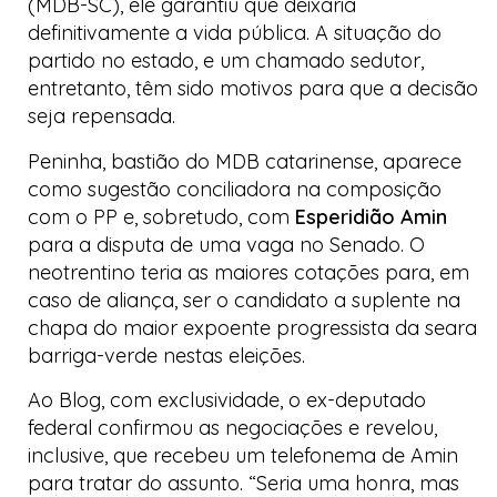
(MDB-SC), ele garantiu que deixaria
definitivamente a vida pública. A situação do
partido no estado, e um chamado sedutor,
entretanto, têm sido motivos para que a decisão
seja repensada.
Peninha, bastião do MDB catarinense, aparece
como sugestão conciliadora na composição
com o PP e, sobretudo, com
Esperidião Amin
para a disputa de uma vaga no Senado. O
neotrentino teria as maiores cotações para, em
caso de aliança, ser o candidato a suplente na
chapa do maior expoente
progressista
da seara
barriga-verde
nestas eleições.
Ao
Blog
, com exclusividade, o ex-deputado
federal confirmou as negociações e revelou,
inclusive, que recebeu um telefonema de Amin
para tratar do assunto. “Seria uma honra, mas