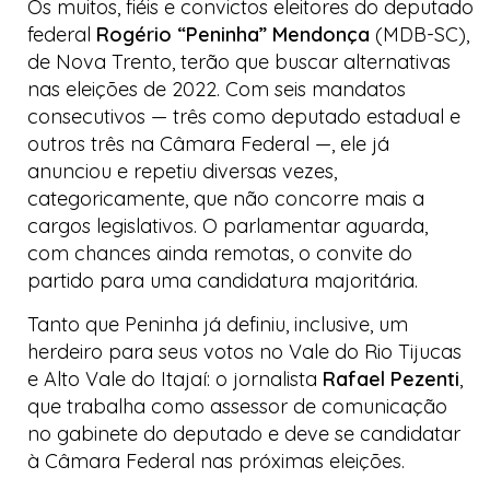
Os muitos, fiéis e convictos eleitores do deputado
federal
Rogério “Peninha” Mendonça
(MDB-SC),
de Nova Trento, terão que buscar alternativas
nas eleições de 2022. Com seis mandatos
consecutivos — três como deputado estadual e
outros três na Câmara Federal —, ele já
anunciou e repetiu diversas vezes,
categoricamente, que não concorre mais a
cargos legislativos. O parlamentar aguarda,
com chances ainda remotas, o convite do
partido para uma candidatura majoritária.
Tanto que Peninha já definiu, inclusive, um
herdeiro para seus votos no Vale do Rio Tijucas
e Alto Vale do Itajaí: o jornalista
Rafael Pezenti
,
que trabalha como assessor de comunicação
no gabinete do deputado e deve se candidatar
à Câmara Federal nas próximas eleições.