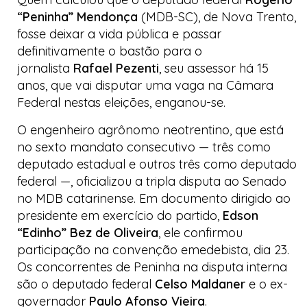
“Peninha” Mendonça
(MDB-SC), de Nova Trento,
fosse deixar a vida pública e passar
definitivamente o bastão para o
jornalista
Rafael Pezenti
, seu assessor há 15
anos, que vai disputar uma vaga na Câmara
Federal nestas eleições, enganou-se.
O engenheiro agrônomo neotrentino, que está
no sexto mandato consecutivo — três como
deputado estadual e outros três como deputado
federal —, oficializou a tripla disputa ao Senado
no MDB catarinense. Em documento dirigido ao
presidente em exercício do partido,
Edson
“Edinho” Bez de Oliveira
, ele confirmou
participação na convenção
emedebista
, dia 23.
Os concorrentes de Peninha na disputa interna
são o deputado federal
Celso Maldaner
e o ex-
governador
Paulo Afonso Vieira
.