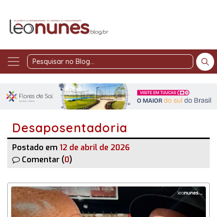
Pesquisar
no
Blog
Desaposentadoria
Postado em
12 de abril de 2026
Comentar (
0
)