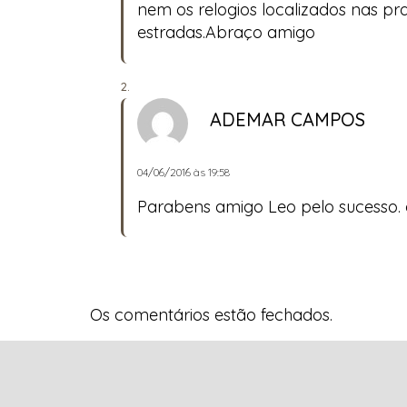
nem os relogios localizados nas p
estradas.Abraço amigo
ADEMAR CAMPOS
04/06/2016 às 19:58
Parabens amigo Leo pelo sucesso. 
Os comentários estão fechados.