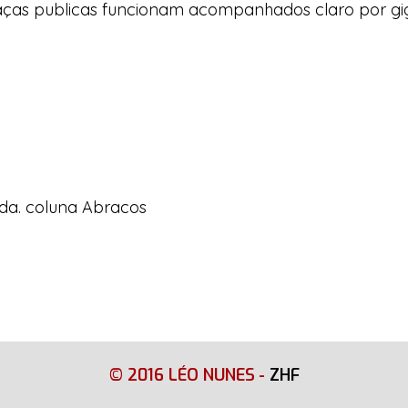
raças publicas funcionam acompanhados claro por gi
da. coluna Abracos
© 2016 LÉO NUNES
-
ZHF