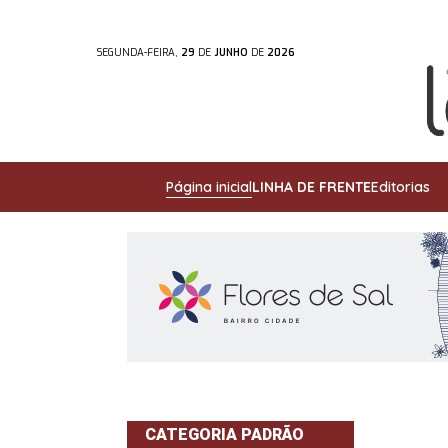
SEGUNDA-FEIRA,
29
DE
JUNHO
DE
2026
Página inicial
LINHA DE FRENTE
Editorias
CATEGORIA PADRÃO