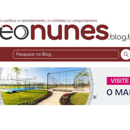
Pesquisar
no
Blog