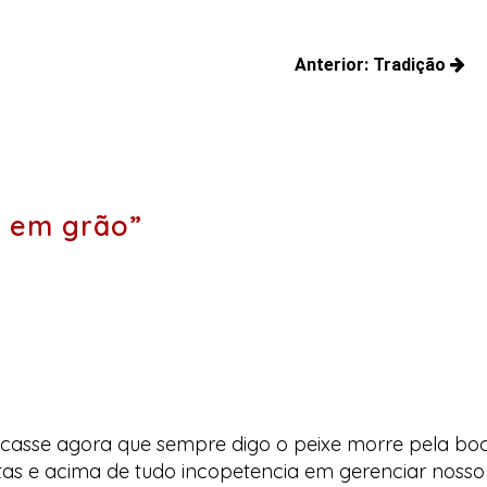
Anterior:
Tradição
Posts
anteriores:
o em grão”
ficasse agora que sempre digo o peixe morre pela bo
tas e acima de tudo incopetencia em gerenciar nosso