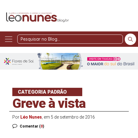
Pesquisar
no
Blog
CATEGORIA PADRÃO
Greve à vista
Por
Léo Nunes
, em 5 de setembro de 2016
Comentar (
0
)