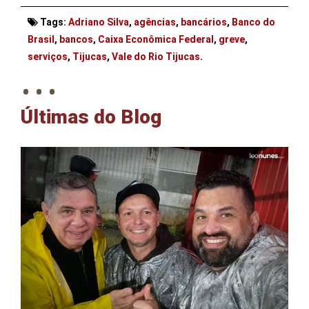
Tags:
Adriano Silva
,
agências
,
bancários
,
Banco do
Brasil
,
bancos
,
Caixa Econômica Federal
,
greve
,
. . .
serviços
,
Tijucas
,
Vale do Rio Tijucas
.
Últimas do Blog