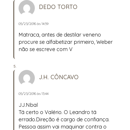
DEDO TORTO
05/23/2016 às 14:59
Matraca, antes de destilar veneno
procure se alfabetizar primeiro, Weber
não se escreve com V
J.H. CÔNCAVO
05/23/2016 às 13:44
JJ.Nbal
Tá certo o Valério. O Leandro tá
errado.Direção é cargo de confiança.
Pessoa assim vai maquinar contra o