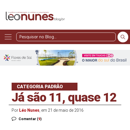
Pesquisar
no
Blog
CATEGORIA PADRÃO
Já são 11, quase 12
Por
Léo Nunes
, em 21 de maio de 2016
Comentar (
9
)