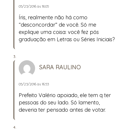
05/23/2016 às 18:05
Íris, realmente não há como
“desconcordar” de você. Só me
explique uma coisa: você fez pós
graduação em Letras ou Séries Iniciais?
SARA RAULINO
05/23/2016 às 16:53
Prefeito Valério apoiado, ele tem q ter
pessoas do seu lado. Só lamento,
deveria ter pensado antes de votar.