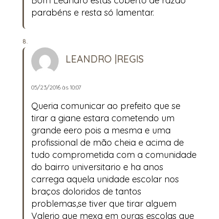
Bom Leandro estas coberto de razão
parabéns e resta só lamentar.
LEANDRO |REGIS
05/23/2016 às 10:07
Queria comunicar ao prefeito que se
tirar a giane estara cometendo um
grande eero pois a mesma e uma
profissional de mão cheia e acima de
tudo comprometida com a comunidade
do bairro universitario e ha anos
carrega aquela unidade escolar nos
braços doloridos de tantos
problemas,se tiver que tirar alguem
Valerio que mexa em ouras escolas que