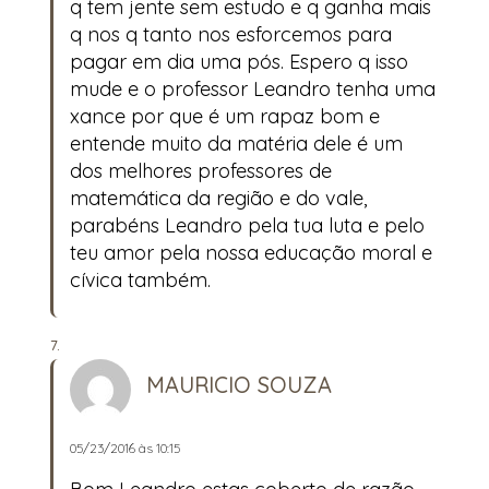
q tem jente sem estudo e q ganha mais
q nos q tanto nos esforcemos para
pagar em dia uma pós. Espero q isso
mude e o professor Leandro tenha uma
xance por que é um rapaz bom e
entende muito da matéria dele é um
dos melhores professores de
matemática da região e do vale,
parabéns Leandro pela tua luta e pelo
teu amor pela nossa educação moral e
cívica também.
MAURICIO SOUZA
05/23/2016 às 10:15