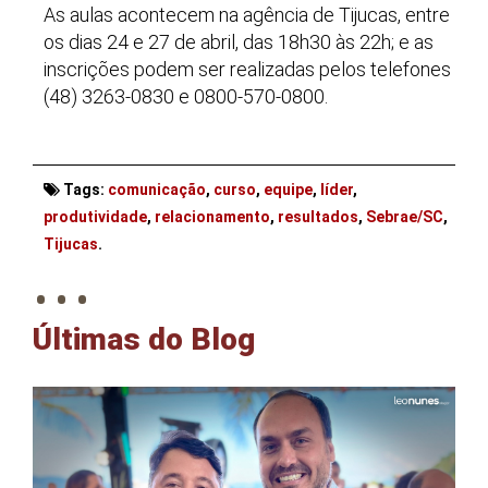
As aulas acontecem na agência de Tijucas, entre
os dias 24 e 27 de abril, das 18h30 às 22h; e as
inscrições podem ser realizadas pelos telefones
(48) 3263-0830 e 0800-570-0800.
Tags:
comunicação
,
curso
,
equipe
,
líder
,
produtividade
,
relacionamento
,
resultados
,
Sebrae/SC
,
. . .
Tijucas
.
Últimas do Blog