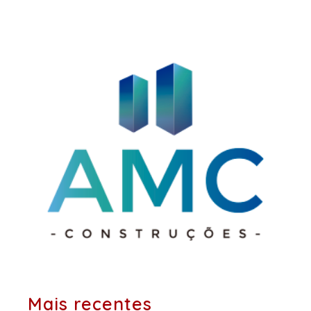
Post
posts:
anteriores:
Mais recentes