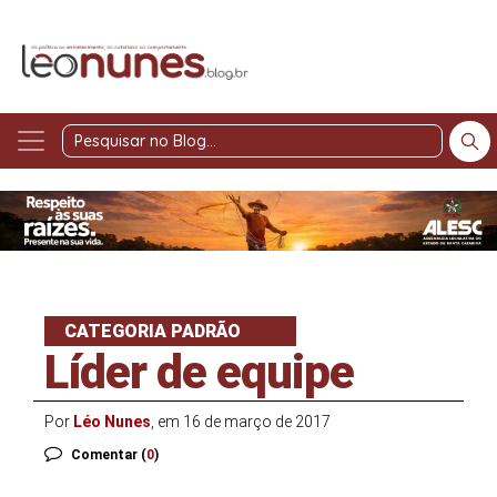
Pesquisar
no
Blog
CATEGORIA PADRÃO
Líder de equipe
Por
Léo Nunes
, em 16 de março de 2017
Comentar (
0
)