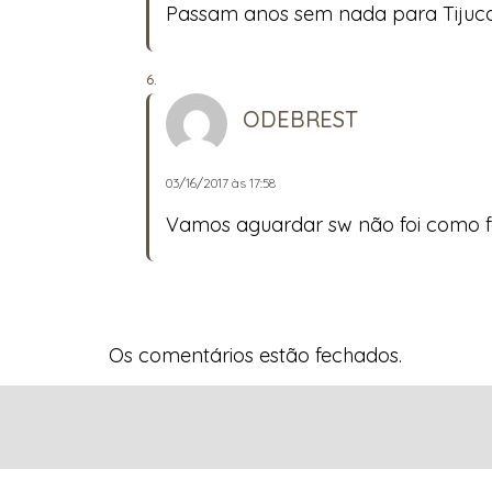
Passam anos sem nada para Tijuca
ODEBREST
03/16/2017 às 17:58
Vamos aguardar sw não foi como f
Os comentários estão fechados.