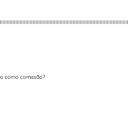
IIIIIIIIIIIIIIIIIIIIIIIIIIIIIIIIIIIIIIIIIIIIIIIIIIIIIIIIIIIIIIIIIIIIIIIIIIIIIIIIIII
ado como comissão?