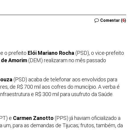
Comentar (
6
)
ue o prefeito
Elói Mariano Rocha
(PSD), o vice-prefeito
 de Amorim
(DEM) realizaram no mês passado
Souza
(PSD) acaba de telefonar aos envolvidos para
es, de R$ 700 mil aos cofres do município. A verba é
Infraestrutura e R$ 300 mil para usufruto da Saúde.
PT) e
Carmen Zanotto
(PPS) já haviam oficializado a
da um, para as demandas de Tijucas
;
frutos, também, da