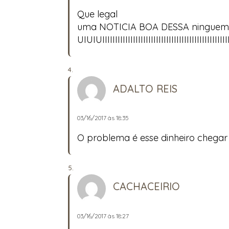
Que legal
uma NOTICIA BOA DESSA ninguem
UIUIUIIIIIIIIIIIIIIIIIIIIIIIIIIIIIIIIIIIIIIIIIIIIIIIII
ADALTO REIS
03/16/2017 às 18:35
O problema é esse dinheiro chegar
CACHACEIRIO
03/16/2017 às 18:27