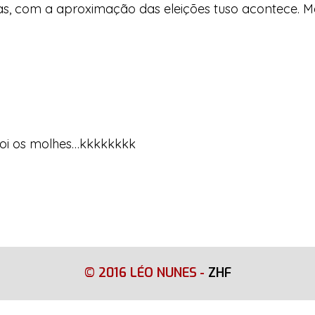
s, com a aproximação das eleições tuso acontece. M
oi os molhes…kkkkkkkk
© 2016 LÉO NUNES
-
ZHF