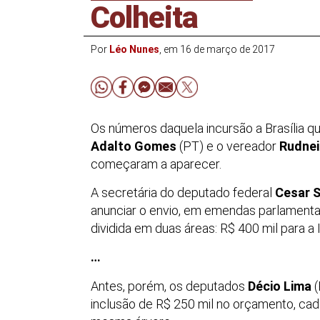
Colheita
Por
Léo Nunes
, em 16 de março de 2017
Os números daquela incursão a Brasília q
Adalto Gomes
(PT) e o vereador
Rudnei
começaram a aparecer.
A secretária do deputado federal
Cesar 
anunciar o envio, em emendas parlamentar
dividida em duas áreas: R$ 400 mil para a 
…
Antes, porém, os deputados
Décio Lima
(
inclusão de R$ 250 mil no orçamento, ca