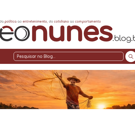
Pesquisar
no
Blog