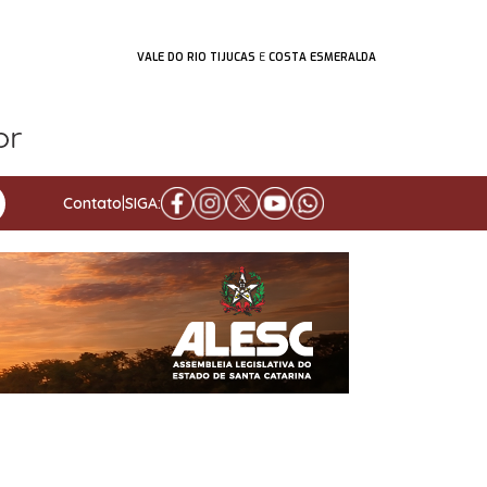
VALE DO RIO TIJUCAS
E
COSTA ESMERALDA
Contato
|
SIGA: