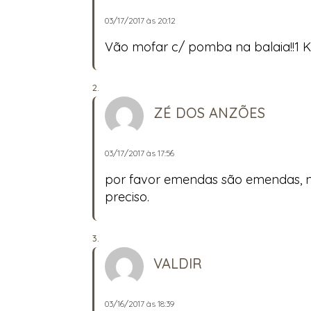
03/17/2017 às 20:12
Vão mofar c/ pomba na balaia!!1
ZÉ DOS ANZÕES
03/17/2017 às 17:56
por favor emendas são emendas, nã
preciso.
VALDIR
03/16/2017 às 18:39