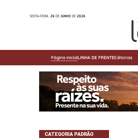
SEXTA-FEIRA,
26
DE
JUNHO
DE
2026
Página inicial
LINHA DE FRENTE
Editorias
CATEGORIA PADRÃO