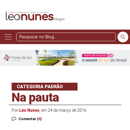
Pesquisar
no
Blog
CATEGORIA PADRÃO
Na pauta
Por
Léo Nunes
, em 24 de março de 2016
Comentar (
0
)