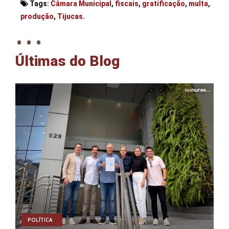
Tags:
Câmara Municipal
,
fiscais
,
gratificação
,
multa
,
. . .
produção
,
Tijucas
.
Últimas do Blog
POLÍTICA