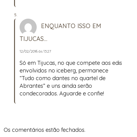
ENQUANTO ISSO EM
TIJUCAS...
12/02/2016 às 13:27
Só em Tijucas, no que compete aos edis
envolvidos no iceberg, permanece
“Tudo como dantes no quartel de
Abrantes” e uns ainda serão
condecorados. Aguarde e confie!
Os comentários estão fechados.