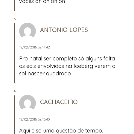
vocês oh oh oh oh
ANTONIO LOPES
12/02/2016 às 14:42
Pro natal ser completo só alguns falta
os edis envolvidos na Iceberg verem o
sol nascer quadrado.
CACHACEIRO
12/02/2016 às 13:40
Aqui é só uma questão de tempo.