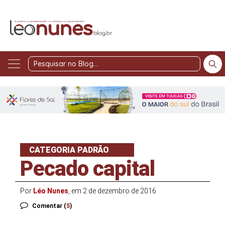
Pesquisar
no
Blog
CATEGORIA PADRÃO
Pecado capital
Por
Léo Nunes
, em 2 de dezembro de 2016
Comentar (
5
)