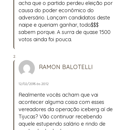
acha que o partido perdeu eleição por
causa do poder econômico do
adversário. Lançam candidatos deste
naipe e queriam ganhar, todo$$$
sabem porque. A surra de quase 1500
votos ainda foi pouca.
RAMON BALOTELLI
12/02/2016 às 20:12
Realmente vocês acham que vai
acontecer alguma coisa com esses
vereadores da operação iceberg aí de
Tijucas? Vão continuar recebendo
aquele estupendo salário e rindo de