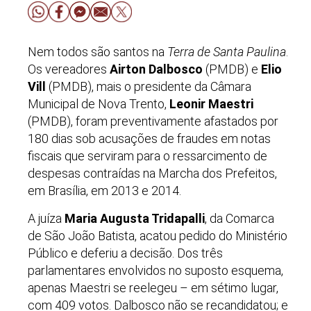
Nem todos são santos na
Terra de Santa Paulina
.
Os vereadores
Airton Dalbosco
(PMDB) e
Elio
Vill
(PMDB), mais o presidente da Câmara
Municipal de Nova Trento,
Leonir Maestri
(PMDB), foram preventivamente afastados por
180 dias sob acusações de fraudes em notas
fiscais que serviram para o ressarcimento de
despesas contraídas na Marcha dos Prefeitos,
em Brasília, em 2013 e 2014.
A juíza
Maria Augusta Tridapalli
, da Comarca
de São João Batista, acatou pedido do Ministério
Público e deferiu a decisão. Dos três
parlamentares envolvidos no suposto esquema,
apenas Maestri se reelegeu – em sétimo lugar,
com 409 votos. Dalbosco não se recandidatou; e