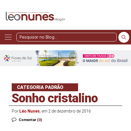
Pesquisar
no
Blog
CATEGORIA PADRÃO
Sonho cristalino
Por
Léo Nunes
, em 2 de dezembro de 2016
Comentar (
0
)