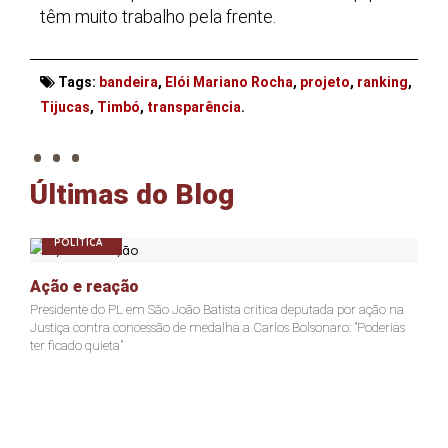
têm muito trabalho pela frente.
Tags:
bandeira
,
Elói Mariano Rocha
,
projeto
,
ranking
,
. . .
Tijucas
,
Timbó
,
transparência
.
Últimas do Blog
POLÍTICA
Ação e reação
Presidente do PL em São João Batista critica deputada por ação na
Justiça contra concessão de medalha a Carlos Bolsonaro: "Poderias
ter ficado quieta"