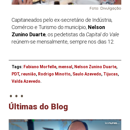
Foto: Divulgação
Capitaneados pelo ex-secretário de Indústria,
Comércio e Turismo do município,
Nelson
Zunino Duarte
, os pedetistas da
Capital do Vale
reúnem-se mensalmente, sempre nos dias 12.
Tags:
Fabiano Morfelle
,
mensal
,
Nelson Zunino Duarte
,
PDT
,
reunião
,
Rodrigo Minotto
,
Saulo Azevedo
,
Tijucas
,
. . .
Valda Azevedo
.
Últimas do Blog