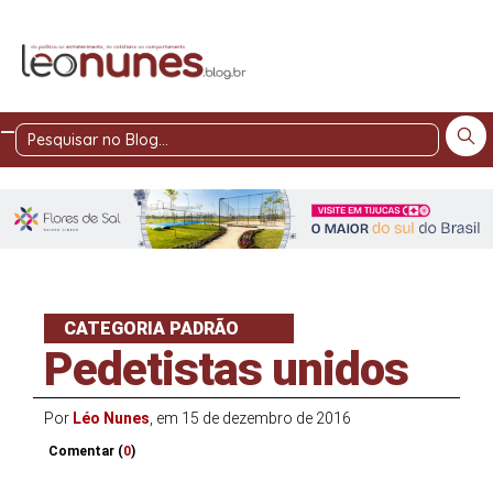
Pesquisar
no
Blog
CATEGORIA PADRÃO
Pedetistas unidos
Por
Léo Nunes
, em 15 de dezembro de 2016
Comentar (
0
)