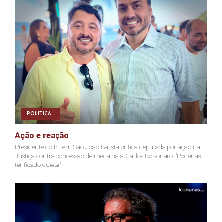
POLÍTICA
Ação e reação
Presidente do PL em São João Batista critica deputada por ação na
Justiça contra concessão de medalha a Carlos Bolsonaro: "Poderias
ter ficado quieta"