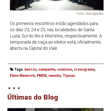
Foto: Divulgação
Os primeiros encontros estão agendados para
os dias 23, 24 e 25, nas localidades de Santa
Luzia, Sul do Rio e Morretes, respectivamente. A
temporada de caça ao eleitor está, oficialmente,
aberta na
Capital do Vale
.
Tags:
bairros
,
campanha
,
comícios
,
cronograma
,
. . .
Elmis Mannrich
,
PMDB
,
reunião
,
Tijucas
.
Últimas do Blog