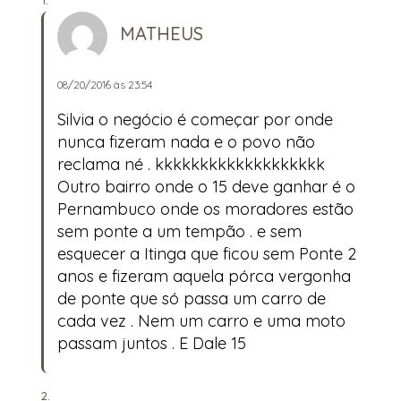
MATHEUS
08/20/2016 às 23:54
Silvia o negócio é começar por onde
nunca fizeram nada e o povo não
reclama né . kkkkkkkkkkkkkkkkkkk
Outro bairro onde o 15 deve ganhar é o
Pernambuco onde os moradores estão
sem ponte a um tempão . e sem
esquecer a Itinga que ficou sem Ponte 2
anos e fizeram aquela pórca vergonha
de ponte que só passa um carro de
cada vez . Nem um carro e uma moto
passam juntos . E Dale 15