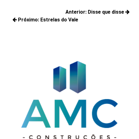
Navegação
Anterior:
Disse que disse
de
Próximo:
Estrelas do Vale
Posts
Post
Próximos
anteriores:
posts: