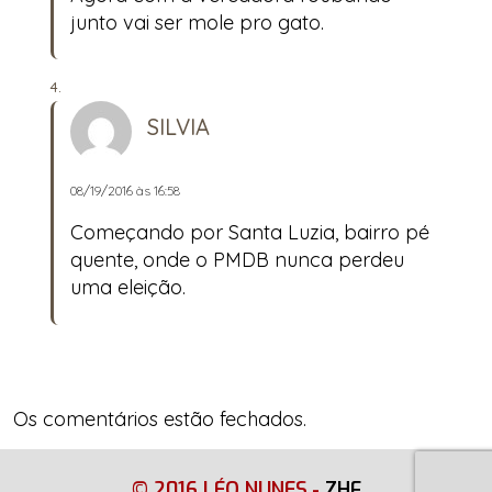
junto vai ser mole pro gato.
SILVIA
08/19/2016 às 16:58
Começando por Santa Luzia, bairro pé
quente, onde o PMDB nunca perdeu
uma eleição.
Os comentários estão fechados.
© 2016 LÉO NUNES
-
ZHF