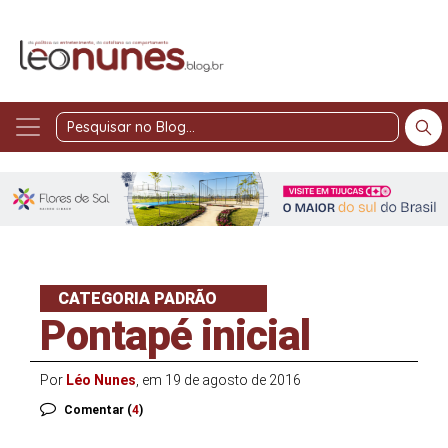
Pesquisar
no
Blog
CATEGORIA PADRÃO
Pontapé inicial
Por
Léo Nunes
, em 19 de agosto de 2016
Comentar (
4
)