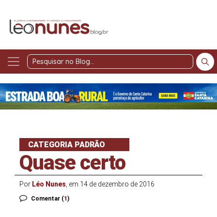
Pesquisar
no
Blog
CATEGORIA PADRÃO
Quase certo
Por
Léo Nunes
, em 14 de dezembro de 2016
Comentar (
1
)