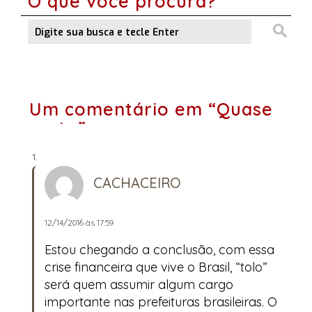
O que você procura?
Um comentário em “Quase
certo”
CACHACEIRO
12/14/2016 às 17:59
Estou chegando a conclusão, com essa
crise financeira que vive o Brasil, “tolo”
será quem assumir algum cargo
importante nas prefeituras brasileiras. O