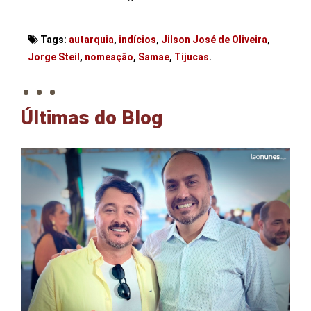
Tags:
autarquia
,
indícios
,
Jilson José de Oliveira
,
. . .
Jorge Steil
,
nomeação
,
Samae
,
Tijucas
.
Últimas do Blog