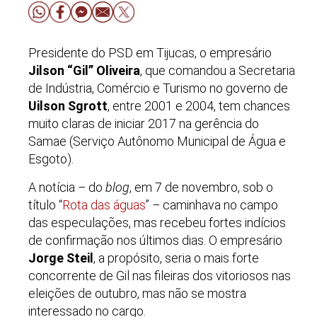
Presidente do PSD em Tijucas, o empresário
Jilson “Gil” Oliveira
, que comandou a Secretaria
de Indústria, Comércio e Turismo no governo de
Uilson Sgrott
, entre 2001 e 2004, tem chances
muito claras de iniciar 2017 na gerência do
Samae (Serviço Autônomo Municipal de Água e
Esgoto).
A notícia
–
do
blog
, em 7 de novembro, sob o
título “
Rota das águas
”
–
caminhava no campo
das especulações, mas recebeu fortes indícios
de confirmação nos últimos dias. O empresário
Jorge Steil
, a propósito, seria o mais forte
concorrente de Gil nas fileiras dos vitoriosos nas
eleições de outubro, mas não se mostra
interessado no cargo.