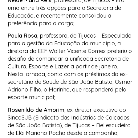
Neide Maria Reis
, professora, de Tijucas
–
Era
uma entre três opções para a Secretaria de
Educação, e recentemente consolidou a
preferência para o cargo;
Paula Rosa
, professora, de Tijucas
–
Especulada
para a gestão da Educação do município, a
diretora da EEF Walter Vicente Gomes preferiu o
desafio de comandar a unificada Secretaria de
Cultura, Esporte e Lazer a partir de janeiro.
Nesta jornada, conta com os préstimos do ex-
secretário de Saúde de São João Batista, Osmar
Adriano Filho, o Marinho, que responderá pelo
esporte municipal;
Rosenildo de Amorim
, ex-diretor executivo do
SincaSJB (Sindicato das Indústrias de Calçados
de São João Batista), de Tijucas
–
Fiel escudeiro
de Elói Mariano Rocha desde a campanha,