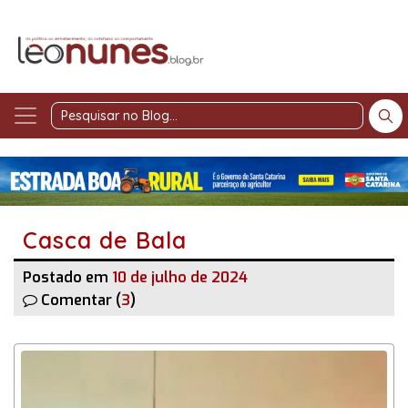
Pesquisar
no
Blog
Casca de Bala
Postado em
10 de julho de 2024
Comentar (
3
)