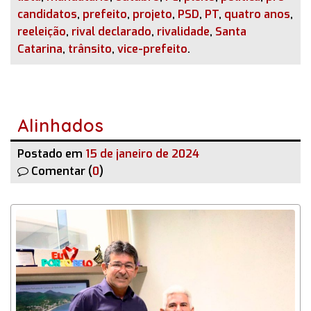
candidatos
,
prefeito
,
projeto
,
PSD
,
PT
,
quatro anos
,
reeleição
,
rival declarado
,
rivalidade
,
Santa
Catarina
,
trânsito
,
vice-prefeito
.
Alinhados
Postado em
15 de janeiro de 2024
Comentar (
0
)