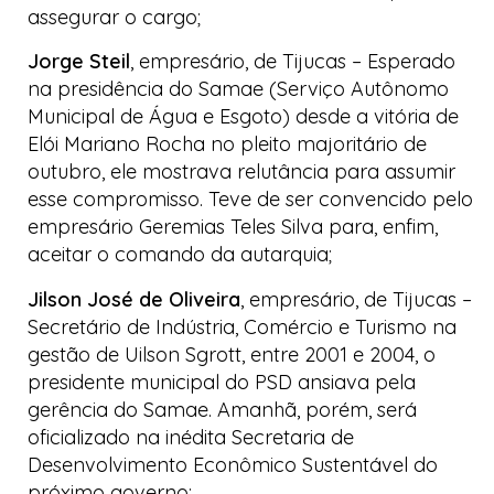
assegurar o cargo;
Jorge Steil
, empresário, de Tijucas
–
Esperado
na presidência do Samae (Serviço Autônomo
Municipal de Água e Esgoto) desde a vitória de
Elói Mariano Rocha no pleito majoritário de
outubro, ele mostrava relutância para assumir
esse compromisso. Teve de ser convencido pelo
empresário Geremias Teles Silva para, enfim,
aceitar o comando da autarquia;
Jilson José de Oliveira
, empresário, de Tijucas
–
Secretário de Indústria, Comércio e Turismo na
gestão de Uilson Sgrott, entre 2001 e 2004, o
presidente municipal do PSD ansiava pela
gerência do Samae. Amanhã, porém, será
oficializado na inédita Secretaria de
Desenvolvimento Econômico Sustentável do
próximo governo;