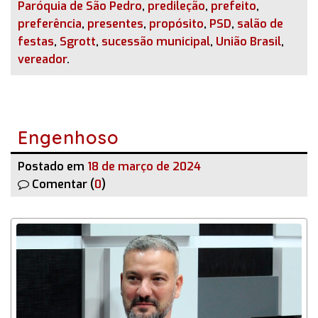
Paróquia de São Pedro
,
predileção
,
prefeito
,
preferência
,
presentes
,
propósito
,
PSD
,
salão de
festas
,
Sgrott
,
sucessão municipal
,
União Brasil
,
vereador
.
Engenhoso
Postado em
18 de março de 2024
Comentar (
0
)