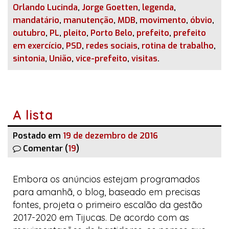
Orlando Lucinda
,
Jorge Goetten
,
legenda
,
mandatário
,
manutenção
,
MDB
,
movimento
,
óbvio
,
outubro
,
PL
,
pleito
,
Porto Belo
,
prefeito
,
prefeito
em exercício
,
PSD
,
redes sociais
,
rotina de trabalho
,
sintonia
,
União
,
vice-prefeito
,
visitas
.
A lista
Postado em
19 de dezembro de 2016
Comentar (
19
)
Embora os anúncios estejam programados
para amanhã, o
blog
, baseado em precisas
fontes, projeta o primeiro escalão da gestão
2017-2020 em Tijucas. De acordo com as