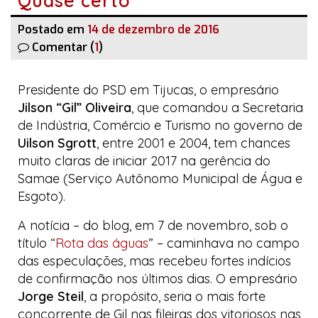
Quase certo
Postado em
14 de dezembro de 2016
Comentar (
1
)
Presidente do PSD em Tijucas, o empresário
Jilson “Gil” Oliveira
, que comandou a Secretaria
de Indústria, Comércio e Turismo no governo de
Uilson Sgrott
, entre 2001 e 2004, tem chances
muito claras de iniciar 2017 na gerência do
Samae (Serviço Autônomo Municipal de Água e
Esgoto).
A notícia
–
do
blog
, em 7 de novembro, sob o
título “
Rota das águas
”
–
caminhava no campo
das especulações, mas recebeu fortes indícios
de confirmação nos últimos dias. O empresário
Jorge Steil
, a propósito, seria o mais forte
concorrente de Gil nas fileiras dos vitoriosos nas