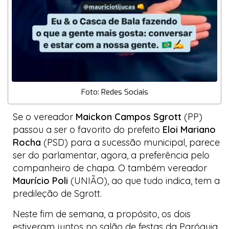
Foto: Redes Sociais
Se o vereador
Maickon Campos Sgrott
(PP)
passou a ser o favorito do prefeito
Eloi Mariano
Rocha
(PSD) para a sucessão municipal, parece
ser do parlamentar, agora, a preferência pelo
companheiro de chapa. O também vereador
Maurício Poli
(UNIÃO), ao que tudo indica, tem a
predileção de Sgrott.
Neste fim de semana, a propósito, os dois
estiveram juntos no salão de festas da Paróquia