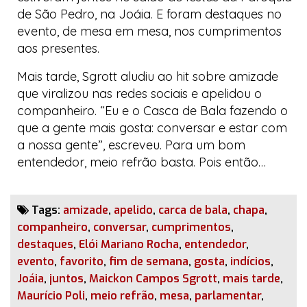
de São Pedro, na Joáia. E foram destaques no
evento, de mesa em mesa, nos cumprimentos
aos presentes.
Mais tarde, Sgrott aludiu ao
hit
sobre amizade
que viralizou nas redes sociais e apelidou o
companheiro. “Eu e o Casca de Bala fazendo o
que a gente mais gosta: conversar e estar com
a nossa gente”, escreveu. Para um bom
entendedor, meio refrão basta. Pois então…
Tags:
amizade
,
apelido
,
carca de bala
,
chapa
,
companheiro
,
conversar
,
cumprimentos
,
destaques
,
Elói Mariano Rocha
,
entendedor
,
evento
,
favorito
,
fim de semana
,
gosta
,
indícios
,
Joáia
,
juntos
,
Maickon Campos Sgrott
,
mais tarde
,
Maurício Poli
,
meio refrão
,
mesa
,
parlamentar
,