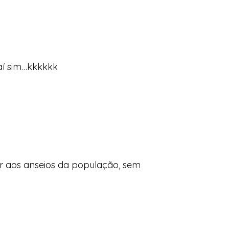
 aí sim…kkkkkk
r aos anseios da população, sem