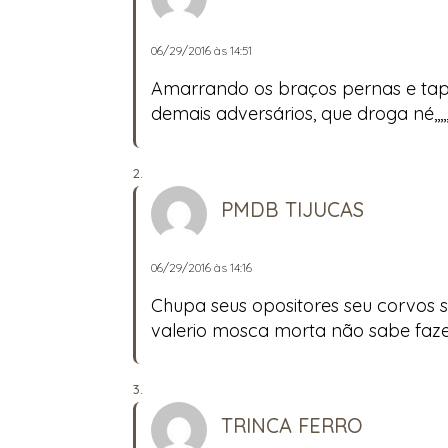
06/29/2016 às 14:51
Amarrando os braços pernas e tap
demais adversários, que droga né,,,
PMDB TIJUCAS
06/29/2016 às 14:16
Chupa seus opositores seu corvos sa
valerio mosca morta não sabe faz
TRINCA FERRO