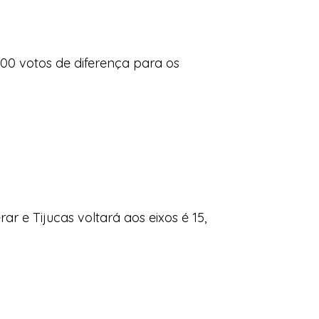
0 votos de diferença para os
r e Tijucas voltará aos eixos é 15,