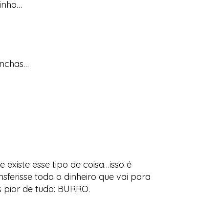
rinho…
inchas…
xiste esse tipo de coisa…isso é
ferisse todo o dinheiro que vai para
is pior de tudo: BURRO.