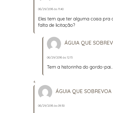
06/29/2016 às 11:40
Eles tem que ter alguma coisa pra
falta de licitação?
ÁGUIA QUE SOBRE
06/29/2016 às 12:15
Tem a historinha do gordo-pai
ÁGUIA QUE SOBREVOA
06/29/2016 às 09:30