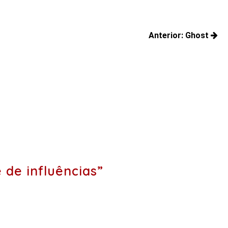
Anterior:
Ghost
Posts
anteriores:
de influências”