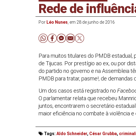
Rede de influênc
Por
Léo Nunes
, em 28 de junho de 2016
Para muitos titulares do PMDB estadual,
de Tijucas. Por prestígio ao ex, ou por dis
do partido no governo e na Assembleia t
PMDB para tratar, pasme!, de demandas d
Um dos casos está registrado no
Facebo
O parlamentar relata que recebeu Mannri
juntos, encontrarem o secretário estadua
maior eficiência no combate à violência e
Tags:
Aldo Schneider
,
César Grubba
,
crimina