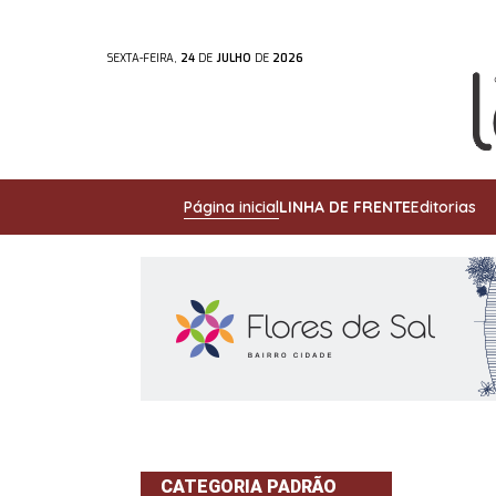
SEXTA-FEIRA,
24
DE
JULHO
DE
2026
Página inicial
LINHA DE FRENTE
Editorias
CATEGORIA PADRÃO