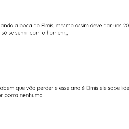
ando a boca do Elmis, mesmo assim deve dar uns 200
,, só se sumir com o homem,,,
bem que vão perder e esse ano é Elmis ele sabe lidera
er porra nenhuma