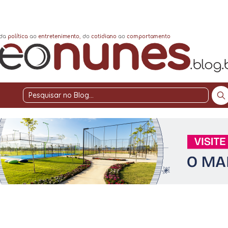
Pesquisar
no
Blog