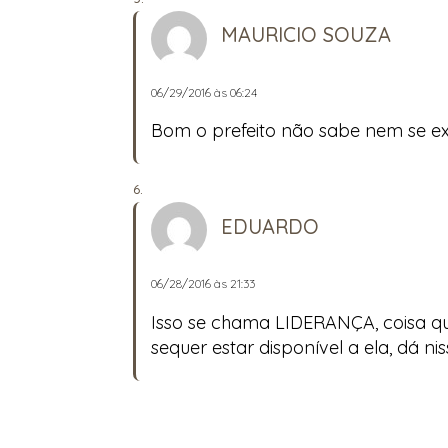
MAURICIO SOUZA
06/29/2016 às 06:24
Bom o prefeito não sabe nem se exp
EDUARDO
06/28/2016 às 21:33
Isso se chama LIDERANÇA, coisa q
sequer estar disponível a ela, dá n