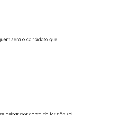
 quem será o candidato que
se deixar por conta do Mr não sai