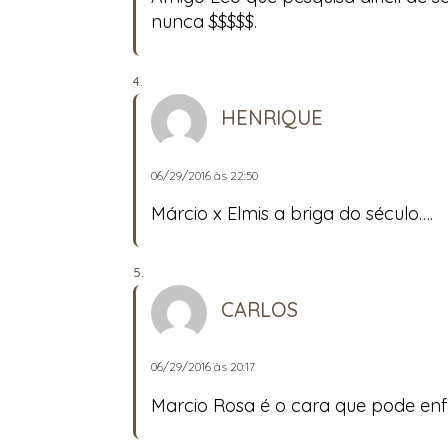
nunca $$$$$.
HENRIQUE
06/29/2016 às 22:50
Márcio x Elmis a briga do século….
CARLOS
06/29/2016 às 20:17
Marcio Rosa é o cara que pode enf