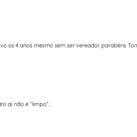
ovo os 4 anos mesmo sem ser vereador parabéns To
to aí não é “limpo”…