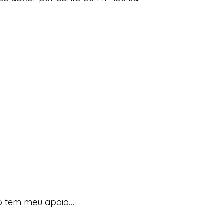
io tem meu apoio…