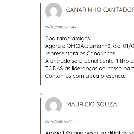
CANARINHO CANTADO
06/30/2016 às 13:45
Boa tarde amigos
Agora é OFICIAL: amanhã, dia: 01/
representará os Canarinhos.
A entrada será beneficente: 1 litro de
TODAS as lideranças do nosso part
Contamos com a sua presença.
MAURICIO SOUZA
06/30/2016 às 07:14
Amigo Léo que pesquisa difícil de 