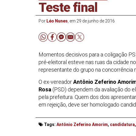
Teste final
Por
Léo Nunes
, em 29 de junho de 2016
Momentos decisivos para a coligação PS
pré-eleitoral esteve nas ruas da cidade no
representante do grupo na concorrência m
O ex-vereador
Antônio Zeferino Amori
Rosa
(PSD) dependem da avaliação do ele
pela prefeitura. Quem dos dois apresentar
em rejeição, deve ser homologado candida
. . .
Tags:
Antônio Zeferino Amorim
,
candidatura