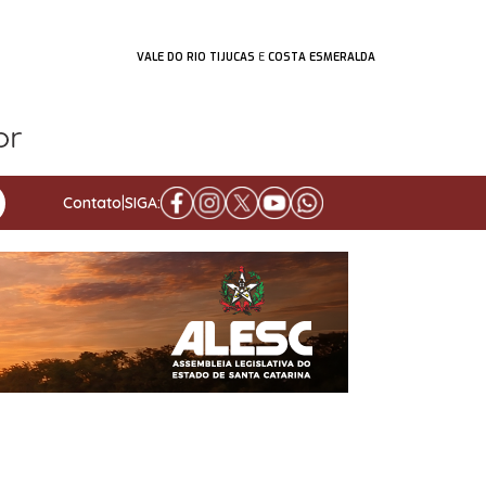
VALE DO RIO TIJUCAS
E
COSTA ESMERALDA
Contato
|
SIGA: