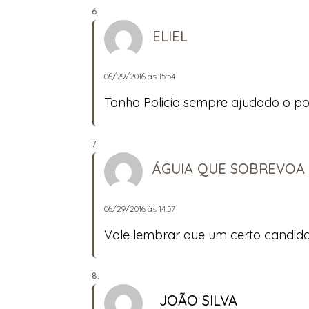
ELIEL
06/29/2016 às 15:54
Tonho Policia sempre ajudado o p
ÁGUIA QUE SOBREVOA
06/29/2016 às 14:57
Vale lembrar que um certo candida
JOÃO SILVA