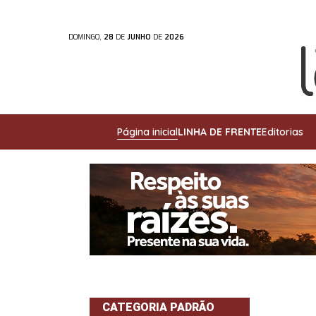
DOMINGO,
28
DE
JUNHO
DE
2026
Página inicial
LINHA DE FRENTE
Editorias
CATEGORIA PADRÃO