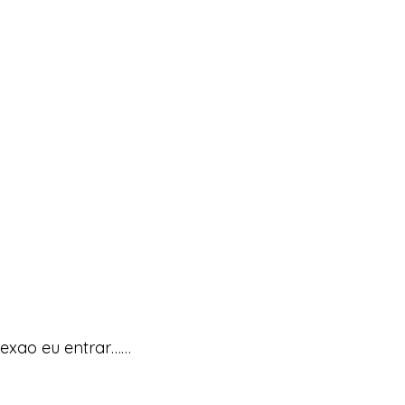
 dexao eu entrar……