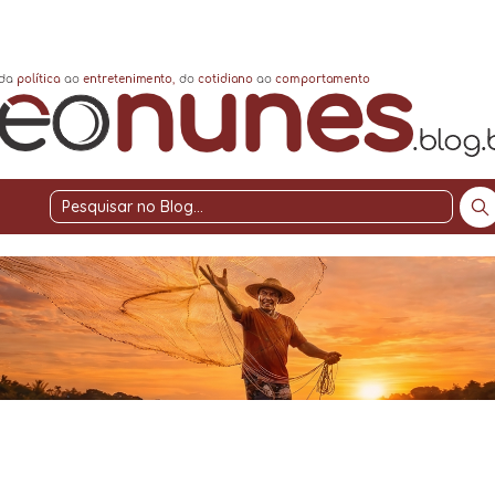
Pesquisar
no
Blog