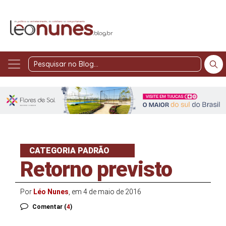
Pesquisar
no
Blog
CATEGORIA PADRÃO
Retorno previsto
Por
Léo Nunes
, em 4 de maio de 2016
Comentar (
4
)