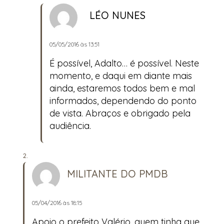
LÉO NUNES
05/05/2016 às 13:51
É possível, Adalto… é possível. Neste
momento, e daqui em diante mais
ainda, estaremos todos bem e mal
informados, dependendo do ponto
de vista. Abraços e obrigado pela
audiência.
MILITANTE DO PMDB
05/04/2016 às 18:15
Apoio o prefeito Valério, quem tinha que