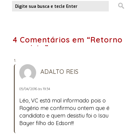
4 Comentários em “Retorno
previsto”
ADALTO REIS
05/04/2016 às 19:34
Léo, VC está mal informado pois o
Rogério me confirmou ontem que é
candidato e quem desistiu foi o Isau
Bayer filho do Edson!!!