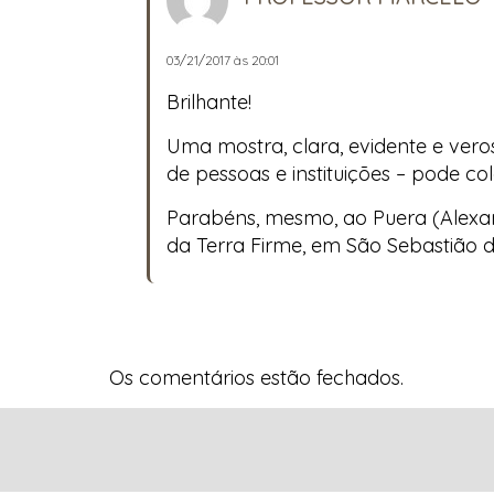
03/21/2017 às 20:01
Brilhante!
Uma mostra, clara, evidente e veros
de pessoas e instituições – pode c
Parabéns, mesmo, ao Puera (Alexan
da Terra Firme, em São Sebastião d
Os comentários estão fechados.