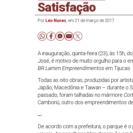
Satisfação
Por
Léo Nunes
, em 21 de março de 2017
A inauguração, quinta-feira (23), às 15h, 
José, é motivo de muito orgulho para o 
BR Lamim Empreendimentos
em Tijucas.
Todas as oito obras, produzidas por artis
Japão, Macedônia e Taiwan
–
durante o S
passado, foram talhadas no mármore
Cor
Camboriú, outro dos empreendimentos d
…
De acordo com a prefeitura, o parque é o