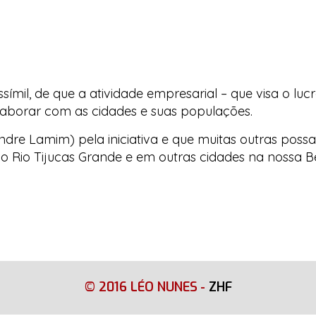
símil, de que a atividade empresarial – que visa o lu
olaborar com as cidades e suas populações.
dre Lamim) pela iniciativa e que muitas outras poss
o Rio Tijucas Grande e em outras cidades na nossa Be
© 2016 LÉO NUNES
-
ZHF