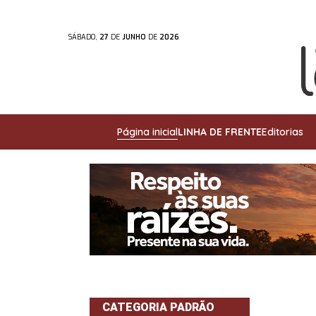
SÁBADO,
27
DE
JUNHO
DE
2026
Página inicial
LINHA DE FRENTE
Editorias
CATEGORIA PADRÃO