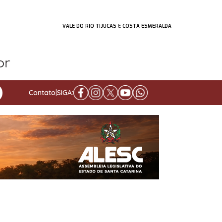
VALE DO RIO TIJUCAS
E
COSTA ESMERALDA
Contato
|
SIGA: