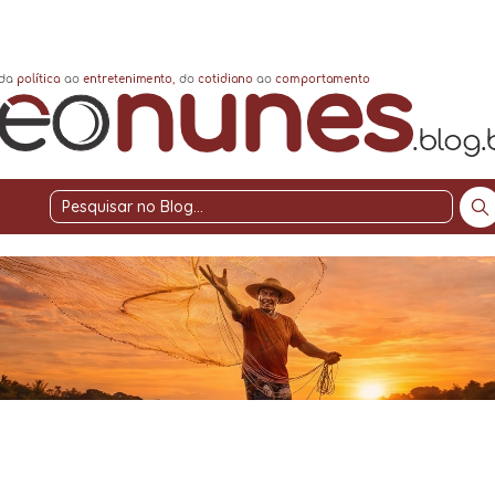
Pesquisar
no
Blog