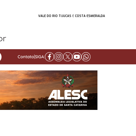
VALE DO RIO TIJUCAS
E
COSTA ESMERALDA
Contato
|
SIGA: