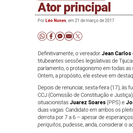
Ator principal
Por
Léo Nunes
, em 21 de março de 2017
Definitivamente, o vereador
Jean Carlos
titubeantes sessões legislativas de Tijuca
parlamento, o protagonismo em todas as re
Ontem, a propósito, ele esteve em desta
Depois de renunciar, sexta-feira (17), à
CCJ (Comissão de Constituição e Justiça)
situacionistas
Juarez Soares
(PPS) e
Jo
duas vagas. Candidato em ambos os pleit
derrota por 7 a 6 – apesar de esperanços
periquitos
, pudesse, ainda, considerar o a