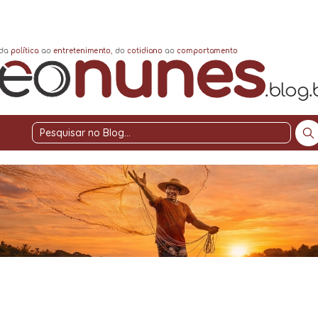
Pesquisar
no
Blog