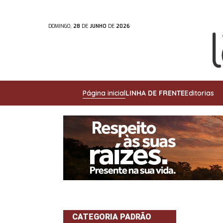
DOMINGO,
28
DE
JUNHO
DE
2026
Página inicial
LINHA DE FRENTE
Editorias
CATEGORIA PADRÃO