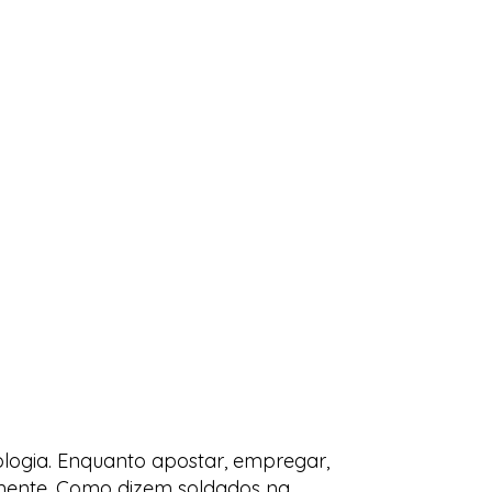
ologia. Enquanto apostar, empregar,
amente. Como dizem soldados na