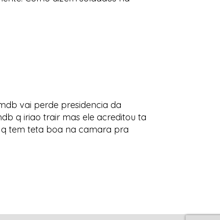
pmdb vai perde presidencia da
 q iriao trair mas ele acreditou ta
or q tem teta boa na camara pra