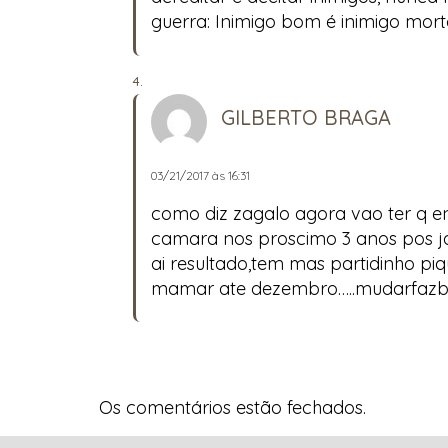
guerra: Inimigo bom é inimigo mort
GILBERTO BRAGA
03/21/2017 às 16:31
como diz zagalo agora vao ter q en
camara nos proscimo 3 anos pos ja 
ai resultado,tem mas partidinho pi
mamar ate dezembro…..mudarfazb
Os comentários estão fechados.