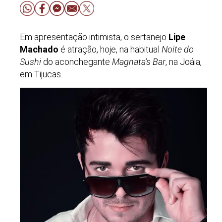
Em apresentação intimista, o sertanejo
Lipe
Machado
é atração, hoje, na habitual
Noite do
Sushi
do aconchegante
Magnata’s Bar
, na Joáia,
em Tijucas.