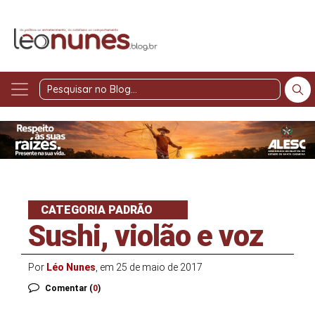
Pesquisar
no
Blog
CATEGORIA PADRÃO
Sushi, violão e voz
Por
Léo Nunes
, em 25 de maio de 2017
Comentar (
0
)