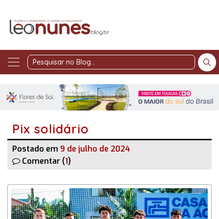
Pesquisar
no
Blog
Pix solidário
Postado em
9 de julho de 2024
Comentar (
1
)