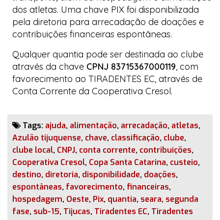
dos atletas. Uma chave
PIX
foi disponibilizada
pela diretoria para arrecadação de doações e
contribuições financeiras espontâneas.
Qualquer quantia pode ser destinada ao clube
através da chave
CPNJ 83715367000119
, com
favorecimento ao TIRADENTES EC, através de
Conta Corrente da Cooperativa Cresol.
Tags:
ajuda
,
alimentação
,
arrecadação
,
atletas
,
Azulão tijuquense
,
chave
,
classificação
,
clube
,
clube local
,
CNPJ
,
conta corrente
,
contribuições
,
Cooperativa Cresol
,
Copa Santa Catarina
,
custeio
,
destino
,
diretoria
,
disponibilidade
,
doações
,
espontâneas
,
favorecimento
,
financeiras
,
hospedagem
,
Oeste
,
Pix
,
quantia
,
seara
,
segunda
fase
,
sub-15
,
Tijucas
,
Tiradentes EC
,
Tiradentes