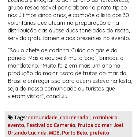
grupo responsável por elaborar o prato típico
nos últimos cinco anos, e compõe a lista dos 30
voluntários que atuam na preparação e na
distribuição das quase duas toneladas do risoto,
servido gratuitamente aos presentes no evento.
“Sou o chefe de cozinha. Cuido do gás e da
panela. Mas a equipe é muito boa”, brincou o
mandatário. “Muito feliz em mais um ano na
produção do maior risoto de frutos do mar do
Brasil e entregar isso para quem esteve na festa,
seja da nossa comunidade ou turistas que
vieram visitar”, concluiu.
Tags:
comunidade
,
coordenador
,
cozinheiro
,
evento
,
Festival do Camarão
,
frutos do mar
,
Joel
Orlando Lucinda
,
MDB
,
Porto Belo
,
prefeito