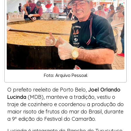
Foto: Arquivo Pessoal
O prefeito reeleito de Porto Belo,
Joel Orlando
Lucinda
(MDB), manteve a tradição, vestiu o
traje de cozinheiro e coordenou a produção do
maior risoto de frutos do mar do Brasil, durante
a 9ª edição do Festival do Camarão.
Lucinda é integrante do
Rancho do Turucutuco
,