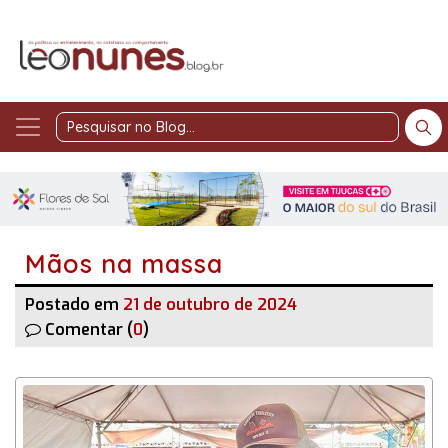
Pesquisar
no
Blog
Mãos na massa
Postado em
21 de outubro de 2024
Comentar (
0
)