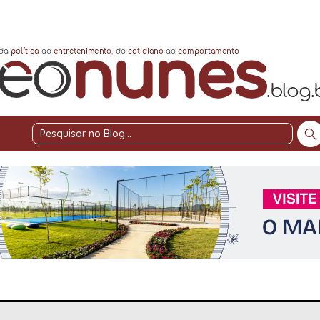
Pesquisar
no
Blog