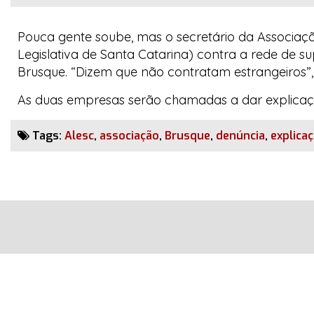
Pouca gente soube, mas o secretário da Associaç
Legislativa de Santa Catarina) contra a rede de
Brusque. “Dizem que não contratam estrangeiros”,
As duas empresas serão chamadas a dar explicaç
Tags:
Alesc
,
associação
,
Brusque
,
denúncia
,
explica