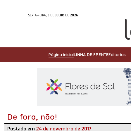
SEXTA-FEIRA,
3
DE
JULHO
DE
2026
Página inicial
LINHA DE FRENTE
Editorias
De fora, não!
Postado em
24 de novembro de 2017