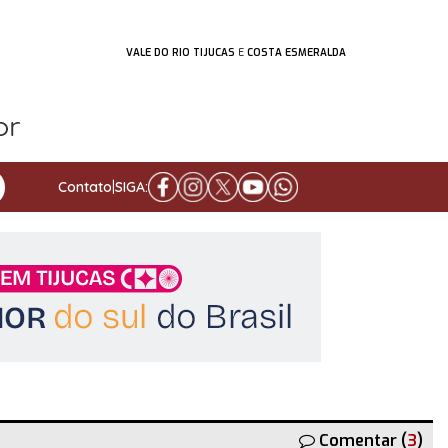
VALE DO RIO TIJUCAS
E
COSTA ESMERALDA
Contato
|
SIGA:
Comentar (
3
)