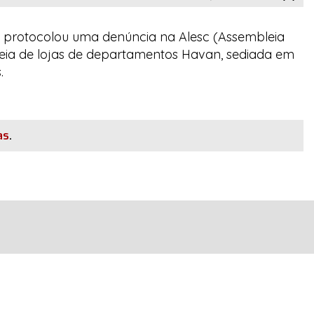
, protocolou uma denúncia na Alesc (Assembleia
deia de lojas de departamentos
Havan
, sediada em
.
as
.