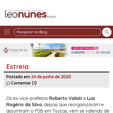
Pesquisar
no
Blog
Estreia
Postado em
24 de junho de 2020
Comentar (
1
)
Os ex-vice-prefeitos
Roberto Vailati
e
Luiz
Rogério da Silva
, depois que reorganizaram e
assumiram o PSB em Tijucas, vêm se valendo de