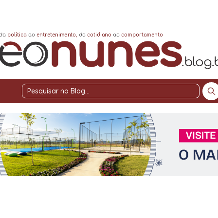
Pesquisar
no
Blog