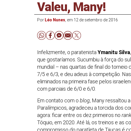
Valeu, Many!
Por
Léo Nunes
, em 12 de setembro de 2016
Infelizmente, o paratenista
Ymanitu Silva
que gostaríamos. Sucumbiu à força do sul
mundial – nas quartas de final do torneio 
7/5 e 6/3, e deu adeus à competição. Nas 
eliminados na primeira fase pelos israele
com parciais de 6/0 e 6/0.
Em contato com o
blog
, Many ressaltou a
Paralímpicos, agradeceu a torcida dos co
agora: ficar entre os dez primeiros no
ran
Tóquio, em 2020. Até lá, os treinos e as
compromisso do paratleta de Tijucas é c