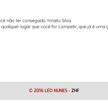
ê não ter conseguido Ymaitu Silva.
qualquer lugar que você for competir, que já é uma g
© 2016 LÉO NUNES
-
ZHF