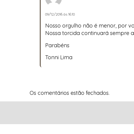
09/12/2016 às 16:10
Nosso orgulho não é menor, por voc
Nossa torcida continuará sempre a 
Parabéns
Tonni Lima
Os comentários estão fechados.