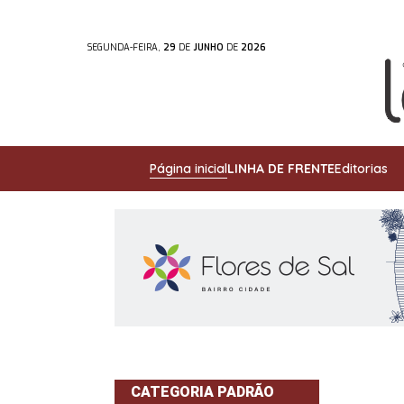
SEGUNDA-FEIRA,
29
DE
JUNHO
DE
2026
Página inicial
LINHA DE FRENTE
Editorias
CATEGORIA PADRÃO