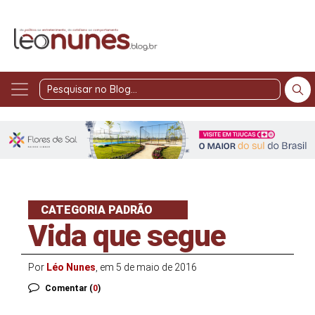
Pesquisar
no
Blog
CATEGORIA PADRÃO
Vida que segue
Por
Léo Nunes
, em 5 de maio de 2016
Comentar (
0
)