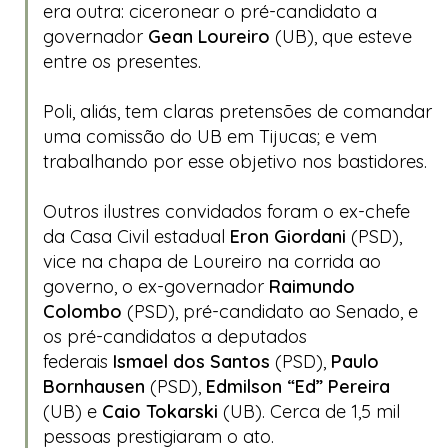
era outra: ciceronear o pré-candidato a
governador
Gean Loureiro
(UB), que esteve
entre os presentes.
Poli, aliás, tem claras pretensões de comandar
uma comissão do UB em Tijucas; e vem
trabalhando por esse objetivo nos bastidores.
Outros ilustres convidados foram o ex-chefe
da Casa Civil estadual
Eron Giordani
(PSD),
vice na chapa de Loureiro na corrida ao
governo, o ex-governador
Raimundo
Colombo
(PSD), pré-candidato ao Senado, e
os pré-candidatos a deputados
federais
Ismael dos Santos
(PSD),
Paulo
Bornhausen
(PSD),
Edmilson “Ed” Pereira
(UB) e
Caio Tokarski
(UB). Cerca de 1,5 mil
pessoas prestigiaram o ato.