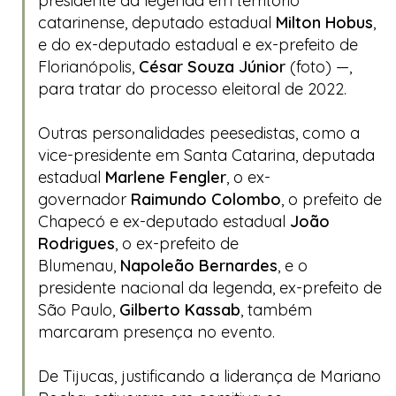
presidente da legenda em território
catarinense, deputado estadual
Milton Hobus
,
e do ex-deputado estadual e ex-prefeito de
Florianópolis,
César Souza Júnior
(foto) —,
para tratar do processo eleitoral de 2022.
Outras personalidades
peesedistas
, como a
vice-presidente em Santa Catarina, deputada
estadual
Marlene Fengler
, o ex-
governador
Raimundo Colombo
, o prefeito de
Chapecó e ex-deputado estadual
João
Rodrigues
, o ex-prefeito de
Blumenau,
Napoleão Bernardes
, e o
presidente nacional da legenda, ex-prefeito de
São Paulo,
Gilberto Kassab
, também
marcaram presença no evento.
De Tijucas, justificando a liderança de Mariano