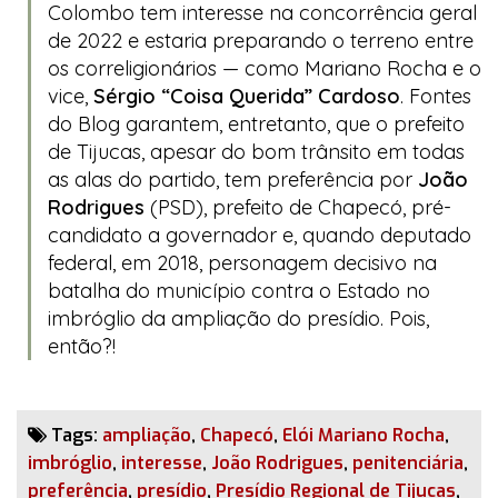
Colombo tem interesse na concorrência geral
de 2022 e estaria preparando o terreno entre
os correligionários — como Mariano Rocha e o
vice,
Sérgio “Coisa Querida” Cardoso
. Fontes
do
Blog
garantem, entretanto, que o prefeito
de Tijucas, apesar do bom trânsito em todas
as alas do partido, tem preferência por
João
Rodrigues
(PSD), prefeito de Chapecó, pré-
candidato a governador e, quando deputado
federal, em 2018, personagem decisivo na
batalha do município contra o Estado no
imbróglio da ampliação do presídio. Pois,
então?!
Tags:
ampliação
,
Chapecó
,
Elói Mariano Rocha
,
imbróglio
,
interesse
,
João Rodrigues
,
penitenciária
,
preferência
,
presídio
,
Presídio Regional de Tijucas
,