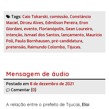
Tags:
Caio Tokarski
,
comissão
,
Constâncio
Maciel
,
Dirceu Alves
,
Edmilson Pereira
,
Eron
Giordani
,
evento
,
Florianópolis
,
Gean Loureiro
,
intenção
,
Ismael dos Santos
,
lançamento
,
Maurício
Poli
,
Paulo Bornhausen
,
pré-candidatura
,
pretensão
,
Raimundo Colombo
,
Tijucas
.
Mensagem de áudio
Postado em
8 de dezembro de 2021
Comentar (
0
)
A relação entre o prefeito de Tijucas,
Eloi