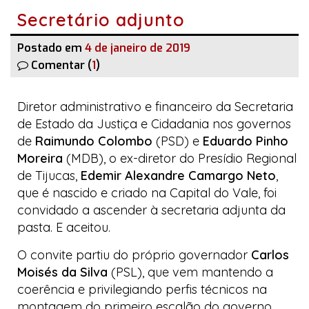
Secretário adjunto
Postado em
4 de janeiro de 2019
Comentar (
1
)
Diretor administrativo e financeiro da Secretaria
de Estado da Justiça e Cidadania nos governos
de
Raimundo Colombo
(PSD) e
Eduardo Pinho
Moreira
(MDB), o ex-diretor do Presídio Regional
de Tijucas,
Edemir Alexandre Camargo Neto
,
que é nascido e criado na
Capital do Vale
, foi
convidado a ascender à secretaria adjunta da
pasta. E aceitou.
O convite partiu do próprio governador
Carlos
Moisés da Silva
(PSL), que vem mantendo a
coerência e privilegiando perfis técnicos na
montagem do primeiro escalão do governo