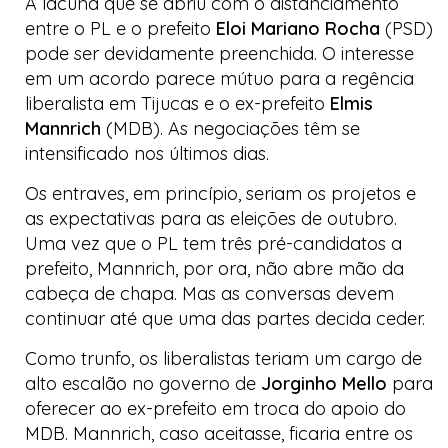
A lacuna que se abriu com o distanciamento
entre o PL e o prefeito
Eloi Mariano Rocha
(PSD)
pode ser devidamente preenchida. O interesse
em um acordo parece mútuo para a regência
liberalista em Tijucas e o ex-prefeito
Elmis
Mannrich
(MDB). As negociações têm se
intensificado nos últimos dias.
Os entraves, em princípio, seriam os projetos e
as expectativas para as eleições de outubro.
Uma vez que o PL tem três pré-candidatos a
prefeito, Mannrich, por ora, não abre mão da
cabeça de chapa. Mas as conversas devem
continuar até que uma das partes decida ceder.
Como trunfo, os liberalistas teriam um cargo de
alto escalão no governo de
Jorginho Mello
para
oferecer ao ex-prefeito em troca do apoio do
MDB. Mannrich, caso aceitasse, ficaria entre os