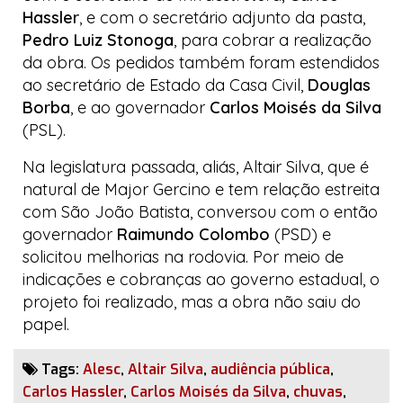
Hassler
, e com o secretário adjunto da pasta,
Pedro Luiz Stonoga
, para cobrar a realização
da obra. Os pedidos também foram estendidos
ao secretário de Estado da Casa Civil,
Douglas
Borba
, e ao governador
Carlos Moisés da Silva
(PSL).
Na legislatura passada, aliás, Altair Silva, que é
natural de Major Gercino e tem relação estreita
com São João Batista, conversou com o então
governador
Raimundo Colombo
(PSD) e
solicitou melhorias na rodovia. Por meio de
indicações e cobranças ao governo estadual, o
projeto foi realizado, mas a obra não saiu do
papel.
Tags:
Alesc
,
Altair Silva
,
audiência pública
,
Carlos Hassler
,
Carlos Moisés da Silva
,
chuvas
,