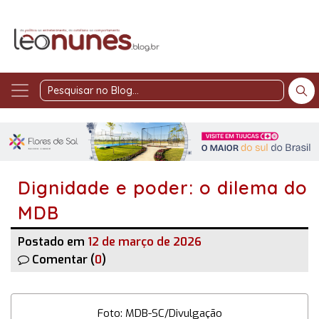
Pesquisar
no
Blog
Dignidade e poder: o dilema do
MDB
Postado em
12 de março de 2026
Comentar (
0
)
Foto: MDB-SC/Divulgação