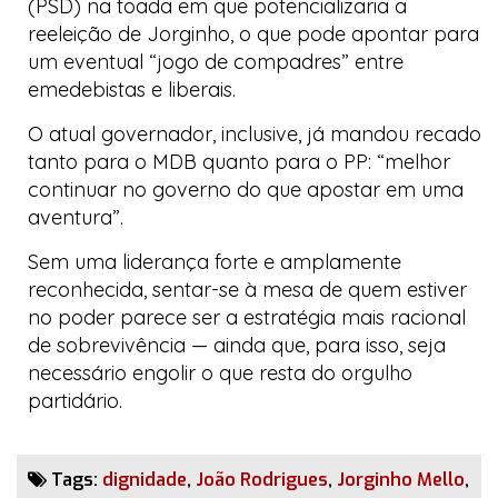
(PSD) na toada em que potencializaria a
reeleição de Jorginho, o que pode apontar para
um eventual “jogo de compadres” entre
emedebistas
e
liberais
.
O atual governador, inclusive, já mandou recado
tanto para o MDB quanto para o PP: “melhor
continuar no governo do que apostar em uma
aventura”.
Sem uma liderança forte e amplamente
reconhecida, sentar-se à mesa de quem estiver
no poder parece ser a estratégia mais racional
de sobrevivência — ainda que, para isso, seja
necessário engolir o que resta do orgulho
partidário.
Tags:
dignidade
,
João Rodrigues
,
Jorginho Mello
,