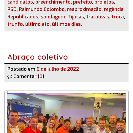
candidatos
,
preenchimento
,
prefeito
,
projetos
,
PSD
,
Raimundo Colombo
,
reaproximação
,
regência
,
Republicanos
,
sondagem
,
Tijucas
,
tratativas
,
troca
,
trunfo
,
último ato
,
últimos dias
.
Abraço coletivo
Postado em
6 de julho de 2022
Comentar (
0
)