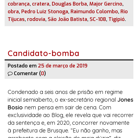
cobrança
,
cratera
,
Douglas Borba
,
Major Gercino
,
obra
,
Pedro Luiz Stonoga
,
Raimundo Colombo
,
Rio
Tijucas
,
rodovia
,
São João Batista
,
SC-108
,
Tigipió
.
Candidato-bomba
Postado em
25 de março de 2019
Comentar (
0
)
Condenado a seis anos de prisão em regime
inicial semiaberto, o ex-secretário regional
Jones
Bosio
nem pensa em sair de cena. Com
exclusividade ao
Blog
, ele revela que vai recorrer
da sentença e, em 2020, concorrer novamente
à prefeitura de Brusque. “Eu não ganho, mas