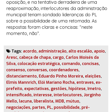
oposição, e na tentativa derradeira de uma
reaproximação, interlocutores da administração
municipal teriam sondado lideranças do PL
sobre a possibilidade de uma retomada. As
respostas foram claras e concisas: “neste
momento, não”.
Tags:
acordo
,
administração
,
alto escalão
,
apoio
,
Aresc
,
cabeça de chapa
,
cargo
,
Carlos Moisés da
Silva
,
colocação estratégica
,
comando
,
concisas
,
consenso
,
conversas
,
coordenadores
,
distanciamento
,
Eduardo Pinho Moreira
,
eleições
,
Elmis Mannrich
,
Elói Mariano Rocha
,
entraves
,
ex-
prefeito
,
expectativas
,
gestões
,
hipótese
,
Imetro
,
intensificado
,
interesse
,
interlocutores
,
Jorginho
Mello
,
lacuna
,
liberalista
,
MDB
,
mútuo
,
negociações
,
partes
,
PL
,
possibilidade
,
pré-