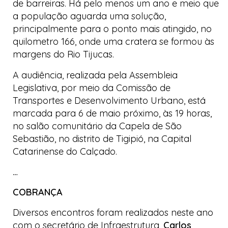
de barreiras. Há pelo menos um ano e meio que
a população aguarda uma solução,
principalmente para o ponto mais atingido, no
quilometro 166, onde uma cratera se formou às
margens do Rio Tijucas.
A audiência, realizada pela Assembleia
Legislativa, por meio da Comissão de
Transportes e Desenvolvimento Urbano, está
marcada para 6 de maio próximo, às 19 horas,
no salão comunitário da Capela de São
Sebastião, no distrito de Tigipió, na
Capital
Catarinense do Calçado
.
…
COBRANÇA
Diversos encontros foram realizados neste ano
com o secretário de Infraestrutura,
Carlos