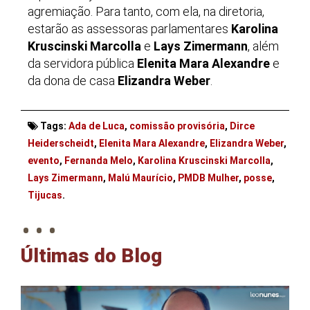
agremiação. Para tanto, com ela, na diretoria,
estarão as assessoras parlamentares
Karolina
Kruscinski Marcolla
e
Lays Zimermann
, além
da servidora pública
Elenita Mara Alexandre
e
da dona de casa
Elizandra Weber
.
Tags:
Ada de Luca
,
comissão provisória
,
Dirce
Heiderscheidt
,
Elenita Mara Alexandre
,
Elizandra Weber
,
evento
,
Fernanda Melo
,
Karolina Kruscinski Marcolla
,
Lays Zimermann
,
Malú Maurício
,
PMDB Mulher
,
posse
,
. . .
Tijucas
.
Últimas do Blog