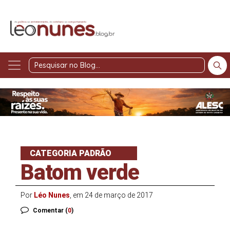
Pesquisar
no
Blog
CATEGORIA PADRÃO
Batom verde
Por
Léo Nunes
, em 24 de março de 2017
Comentar (
0
)