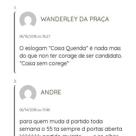
WANDERLEY DA PRAÇA
06/16/2016 às 18:27
O eslogam “Coisa Querida” é nada mais
do que non ter corage de ser candidato.
“Coisa sem corege”
ANDRE
06/14/2016 às 15:48
para quem muda d partido toda
semana o 55 ta sempre d portas aberta