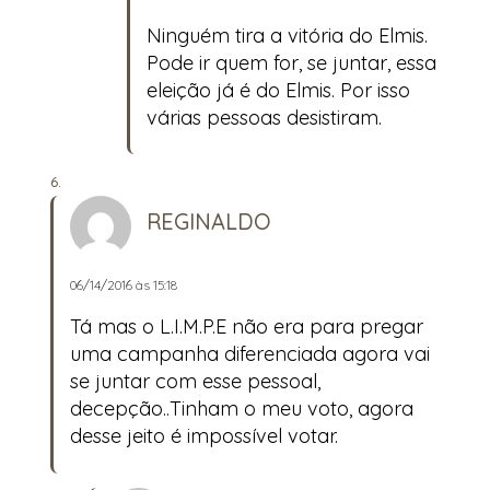
Ninguém tira a vitória do Elmis.
Pode ir quem for, se juntar, essa
eleição já é do Elmis. Por isso
várias pessoas desistiram.
REGINALDO
06/14/2016 às 15:18
Tá mas o L.I.M.P.E não era para pregar
uma campanha diferenciada agora vai
se juntar com esse pessoal,
decepção..Tinham o meu voto, agora
desse jeito é impossível votar.