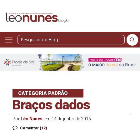
Pesquisar
no
Blog
CATEGORIA PADRÃO
Braços dados
Por
Léo Nunes
, em 14 de junho de 2016
Comentar (
12
)