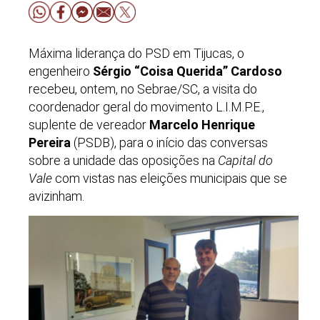
Máxima liderança do PSD em Tijucas, o
engenheiro
Sérgio “Coisa Querida” Cardoso
recebeu, ontem, no Sebrae/SC, a visita do
coordenador geral do movimento L.I.M.P.E.,
suplente de vereador
Marcelo Henrique
Pereira
(PSDB), para o início das conversas
sobre a unidade das oposições na
Capital do
Vale
com vistas nas eleições municipais que se
avizinham.