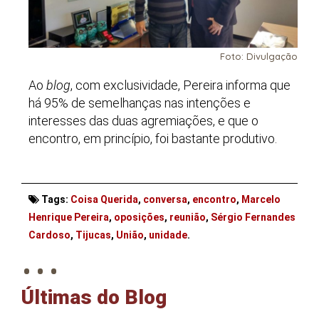
Foto: Divulgação
Ao
blog
, com exclusividade, Pereira informa que
há 95% de semelhanças nas intenções e
interesses das duas agremiações, e que o
encontro, em princípio, foi bastante produtivo.
Tags:
Coisa Querida
,
conversa
,
encontro
,
Marcelo
Henrique Pereira
,
oposições
,
reunião
,
Sérgio Fernandes
. . .
Cardoso
,
Tijucas
,
União
,
unidade
.
Últimas do Blog