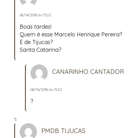
06/14/2016 às 15:22
Boas tardes!
Quem é esse Marcelo Henrique Pereira?
É de Tijucas?
Santa Catarina?
CANARINHO CANTADOR
06/14/2016 às 15:22
?
PMDB TIJUCAS