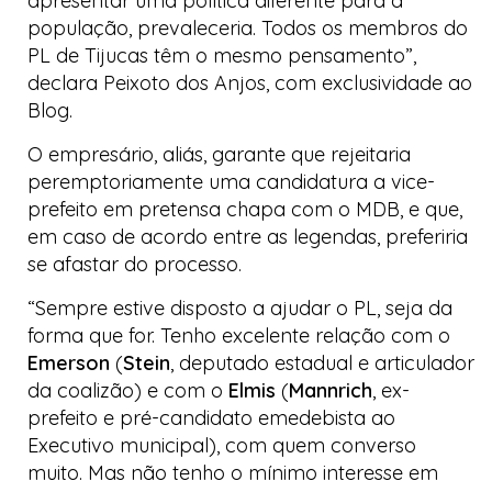
apresentar uma política diferente para a
população, prevaleceria. Todos os membros do
PL de Tijucas têm o mesmo pensamento”,
declara Peixoto dos Anjos, com exclusividade ao
Blog
.
O empresário, aliás, garante que rejeitaria
peremptoriamente uma candidatura a vice-
prefeito em pretensa chapa com o MDB, e que,
em caso de acordo entre as legendas, preferiria
se afastar do processo.
“Sempre estive disposto a ajudar o PL, seja da
forma que for. Tenho excelente relação com o
Emerson
(
Stein
, deputado estadual e articulador
da coalizão) e com o
Elmis
(
Mannrich
, ex-
prefeito e pré-candidato emedebista ao
Executivo municipal), com quem converso
muito. Mas não tenho o mínimo interesse em