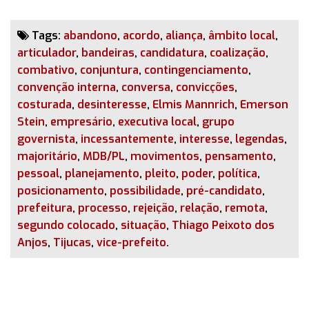
Tags:
abandono
,
acordo
,
aliança
,
âmbito local
,
articulador
,
bandeiras
,
candidatura
,
coalização
,
combativo
,
conjuntura
,
contingenciamento
,
convenção interna
,
conversa
,
convicções
,
costurada
,
desinteresse
,
Elmis Mannrich
,
Emerson
Stein
,
empresário
,
executiva local
,
grupo
governista
,
incessantemente
,
interesse
,
legendas
,
majoritário
,
MDB/PL
,
movimentos
,
pensamento
,
pessoal
,
planejamento
,
pleito
,
poder
,
política
,
posicionamento
,
possibilidade
,
pré-candidato
,
prefeitura
,
processo
,
rejeição
,
relação
,
remota
,
segundo colocado
,
situação
,
Thiago Peixoto dos
Anjos
,
Tijucas
,
vice-prefeito
.