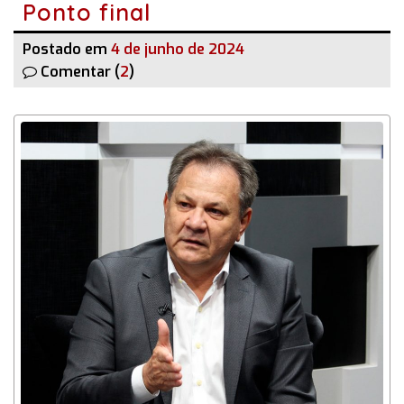
Ponto final
Postado em
4 de junho de 2024
Comentar (
2
)