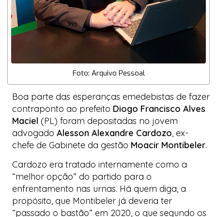
Foto: Arquivo Pessoal
Boa parte das esperanças emedebistas de fazer
contraponto ao prefeito
Diogo Francisco Alves
Maciel
(PL) foram depositadas no jovem
advogado
Alesson Alexandre Cardozo
, ex-
chefe de Gabinete da gestão
Moacir Montibeler
.
Cardozo era tratado internamente como a
“melhor opção” do partido para o
enfrentamento nas urnas. Há quem diga, a
propósito, que Montibeler já deveria ter
“passado o bastão” em 2020, o que segundo os