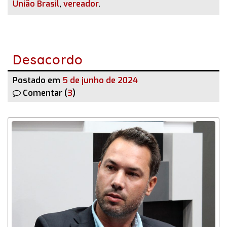
União Brasil
,
vereador
.
Desacordo
Postado em
5 de junho de 2024
Comentar (
3
)