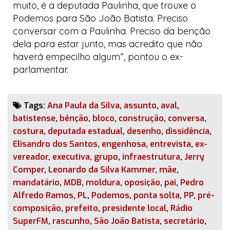
muito, é a deputada Paulinha, que trouxe o
Podemos para São João Batista. Preciso
conversar com a Paulinha. Preciso da benção
dela para estar junto, mas acredito que não
haverá empecilho algum”, pontou o ex-
parlamentar.
Tags:
Ana Paula da Silva
,
assunto
,
aval
,
batistense
,
bênção
,
bloco
,
construção
,
conversa
,
costura
,
deputada estadual
,
desenho
,
dissidência
,
Elisandro dos Santos
,
engenhosa
,
entrevista
,
ex-
vereador
,
executiva
,
grupo
,
infraestrutura
,
Jerry
Comper
,
Leonardo da Silva Kammer
,
mãe
,
mandatário
,
MDB
,
moldura
,
oposição
,
pai
,
Pedro
Alfredo Ramos
,
PL
,
Podemos
,
ponta solta
,
PP
,
pré-
composição
,
prefeito
,
presidente local
,
Rádio
SuperFM
,
rascunho
,
São João Batista
,
secretário
,