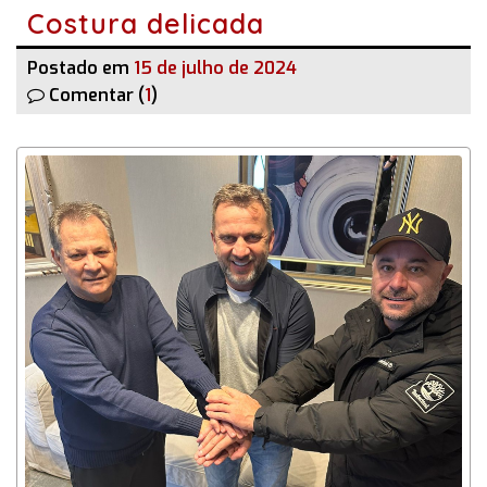
Costura delicada
Postado em
15 de julho de 2024
Comentar (
1
)