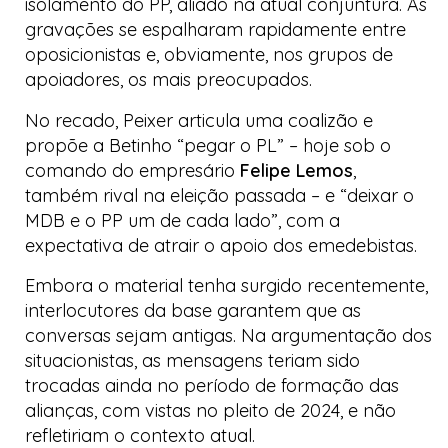
isolamento do PP, aliado na atual conjuntura. As
gravações se espalharam rapidamente entre
oposicionistas e, obviamente, nos grupos de
apoiadores, os mais preocupados.
No recado, Peixer articula uma coalizão e
propõe a Betinho “pegar o PL” – hoje sob o
comando do empresário
Felipe Lemos
,
também rival na eleição passada – e “deixar o
MDB e o PP um de cada lado”, com a
expectativa de atrair o apoio dos
emedebistas
.
Embora o material tenha surgido recentemente,
interlocutores da base garantem que as
conversas sejam antigas. Na argumentação dos
situacionistas, as mensagens teriam sido
trocadas ainda no período de formação das
alianças, com vistas no pleito de 2024, e não
refletiriam o contexto atual.