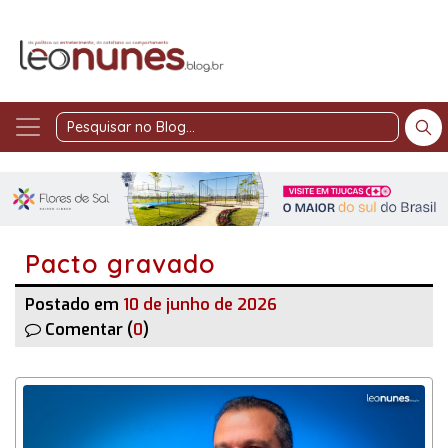
Pesquisar
no
Blog
Pacto gravado
Postado em
10 de junho de 2026
Comentar (
0
)