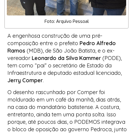
Foto: Arquivo Pessoal
A engenhosa construção de uma pré-
composição entre o prefeito
Pedro Alfredo
Ramos
(MDB), de São João Batista, e o ex-
vereador
Leonardo da Silva Kammer
(PODE),
tem como “pai” o secretário de Estado da
Infraestrutura e deputado estadual licenciado,
Jerry Comper
.
O desenho rascunhado por Comper foi
moldurado em um café da manhã, dias atrás,
na casa do mandatário batistense. A costura,
entretanto, ainda tem uma ponta solta. Isso
porque, até poucos dias, o PODEMOS integrava
o bloco de oposição ao governo Pedroca, junto