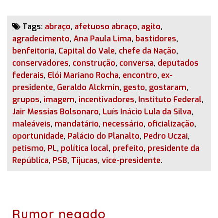
Tags:
abraço
,
afetuoso abraço
,
agito
,
agradecimento
,
Ana Paula Lima
,
bastidores
,
benfeitoria
,
Capital do Vale
,
chefe da Nação
,
conservadores
,
construção
,
conversa
,
deputados
federais
,
Elói Mariano Rocha
,
encontro
,
ex-
presidente
,
Geraldo Alckmin
,
gesto
,
gostaram
,
grupos
,
imagem
,
incentivadores
,
Instituto Federal
,
Jair Messias Bolsonaro
,
Luís Inácio Lula da Silva
,
maleáveis
,
mandatário
,
necessário
,
oficialização
,
oportunidade
,
Palácio do Planalto
,
Pedro Uczai
,
petismo
,
PL
,
política local
,
prefeito
,
presidente da
República
,
PSB
,
Tijucas
,
vice-presidente
.
Rumor negado