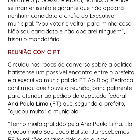
Durante o processo eleitoral, Ramos pretende
se manter isento e garante que não apoiará
nenhum candidato à chefia do Executivo
municipal. “Vou votar e voltar para minha casa.
Não sou candidato e não apoiarei ninguém”,
frisou o mandatário.
REUNIÃO COM O PT
Circulou nas rodas de conversa sobre a política
batistense um possível encontro entre o prefeito
e a executiva municipal do PT. Ao
Blog
, Pedroca
confirmou que houve a reunião, principalmente
para atender ao pedido da deputada federal
Ana Paula Lima
(PT) que, segundo o prefeito,
“ajudou muito” o município.
“Tenho muita gratidão pela Ana Paula Lima. Ela
ajudou muito São João Batista. Já recebemos
R$ 16 milhões através dela e de outros