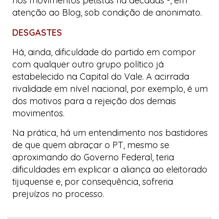
nos movimentos petistas há décadas -, em
atenção ao
Blog
, sob condição de anonimato.
DESGASTES
Há, ainda, dificuldade do partido em compor
com qualquer outro grupo político já
estabelecido na
Capital do Vale
. A acirrada
rivalidade em nível nacional, por exemplo, é um
dos motivos para a rejeição dos demais
movimentos.
Na prática, há um entendimento nos bastidores
de que quem abraçar o PT, mesmo se
aproximando do Governo Federal, teria
dificuldades em explicar a aliança ao eleitorado
tijuquense e, por consequência, sofreria
prejuízos no processo.