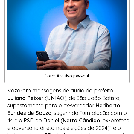
Foto: Arquivo pessoal
Vazaram mensagens de áudio do prefeito
Juliano Peixer
(UNIÃO), de São João Batista,
supostamente para o ex-vereador
Heriberto
Eurides de Souza
, sugerindo “um blocão com o
44 e o PSD do
Daniel
(
Netto Cândido
, ex-prefeito
e adversário direto nas eleições de 2024)” e o