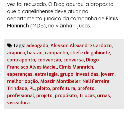
vez foi recusado. O
Blog
apurou, a propósito,
que o canelinhense deve atuar no
departamento jurídico da campanha de
Elmis
Mannrich
(MDB), na vizinha Tijucas.
Tags:
advogado
,
Alesson Alexandre Cardozo
,
arapuca
,
bastão
,
campanha
,
chefe de gabinete
,
contraponto
,
convenção
,
conversa
,
Diogo
Francisco Alves Maciel
,
Elmis Mannrich
,
esperanças
,
estratégia
,
grupo
,
investidas
,
jovem
,
melhor opção
,
Moacir Montibeler
,
Neli Ferreira
Trindade
,
PL
,
pleito
,
prefeitura
,
prefeto
,
profissional
,
projeto
,
propósito
,
Tijucas
,
urnas
,
vereadora
.