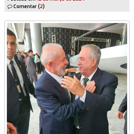
Comentar (
2
)