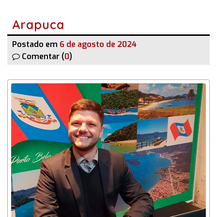
Arapuca
Postado em
6 de agosto de 2024
Comentar (
0
)