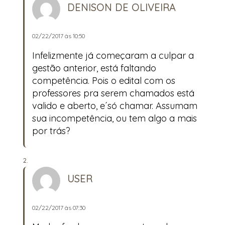
DENISON DE OLIVEIRA
02/22/2017 às 10:50
Infelizmente já começaram a culpar a
gestão anterior, está faltando
competência. Pois o edital com os
professores pra serem chamados está
valido e aberto, e´só chamar. Assumam
sua incompetência, ou tem algo a mais
por trás?
USER
02/22/2017 às 07:30