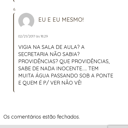
EU E EU MESMO!
02/21/2017 às 18:29
VIGIA NA SALA DE AULA? A
SECRETARIA NÃO SABIA?
PROVIDÊNCIAS? QUE PROVIDÊNCIAS,
SABE DE NADA INOCENTE….. TEM
MUITA ÁGUA PASSANDO SOB A PONTE
E QUEM É P/ VER NÃO VÊ!
Os comentários estão fechados.