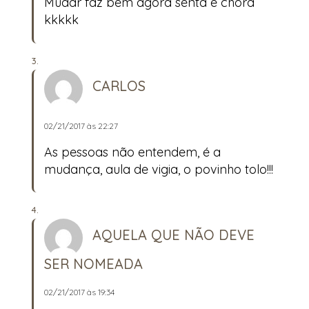
Mudar faz bem agora senta e chora
kkkkk
CARLOS
02/21/2017 às 22:27
As pessoas não entendem, é a
mudança, aula de vigia, o povinho tolo!!!
AQUELA QUE NÃO DEVE
SER NOMEADA
02/21/2017 às 19:34