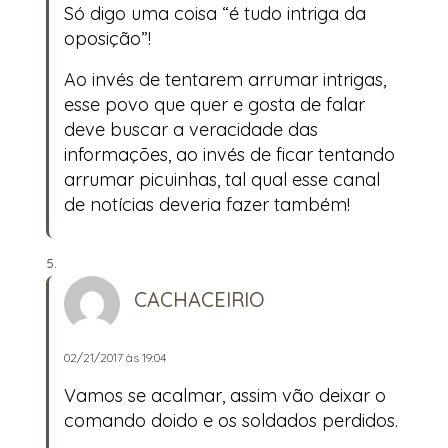
Só digo uma coisa “é tudo intriga da
oposição”!
Ao invés de tentarem arrumar intrigas,
esse povo que quer e gosta de falar
deve buscar a veracidade das
informações, ao invés de ficar tentando
arrumar picuinhas, tal qual esse canal
de notícias deveria fazer também!
CACHACEIRIO
02/21/2017 às 19:04
Vamos se acalmar, assim vão deixar o
comando doido e os soldados perdidos.