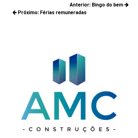
Navegação
Anterior:
Bingo do bem
de
Próximo:
Férias remuneradas
Posts
Post
Próximos
anteriores:
posts: