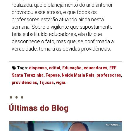
realizada, que o planejamento do ano anterior
provocou esse atraso, e que todos os
professores estarão atuando ainda nesta
semana. Sobre o vigilante que supostamente
teria substituído educadores, ela diz que
desconhece o fato, mas que, se confirmada a
veracidade, tomará as devidas providências.
Tags:
dispensa
,
edital
,
Educação
,
educadores
,
EEF
Santa Terezinha
,
Fepese
,
Neide Maria Reis
,
professores
,
. . .
providências
,
Tijucas
,
vigia
.
Últimas do Blog