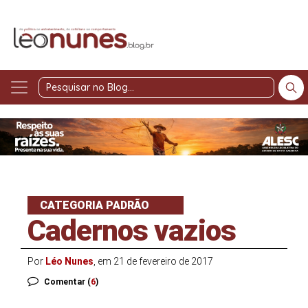
Pesquisar
no
Blog
CATEGORIA PADRÃO
Cadernos vazios
Por
Léo Nunes
, em 21 de fevereiro de 2017
Comentar (
6
)