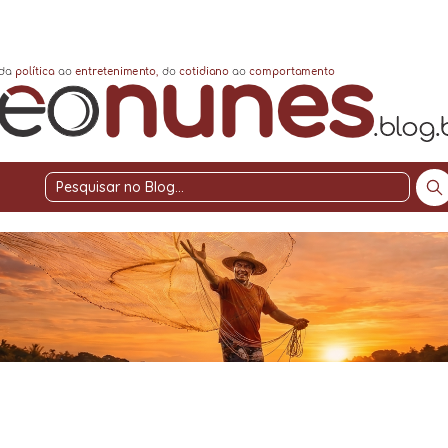
Pesquisar
no
Blog