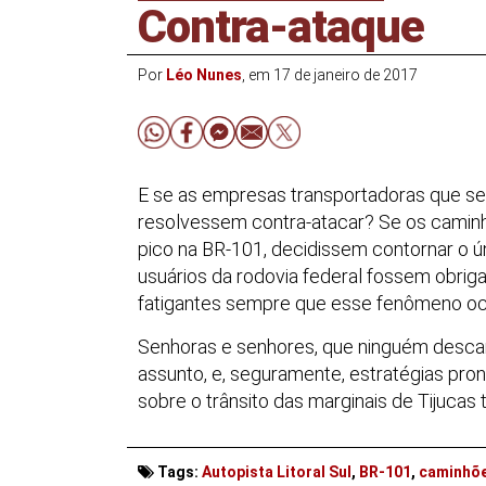
Contra-ataque
Por
Léo Nunes
, em 17 de janeiro de 2017
E se as empresas transportadoras que s
resolvessem contra-atacar? Se os caminh
pico na BR-101, decidissem contornar o 
usuários da rodovia federal fossem obri
fatigantes sempre que esse fenômeno o
Senhoras e senhores, que ninguém descart
assunto, e, seguramente, estratégias pro
sobre o trânsito das marginais de Tijucas 
Tags:
Autopista Litoral Sul
,
BR-101
,
caminhõ