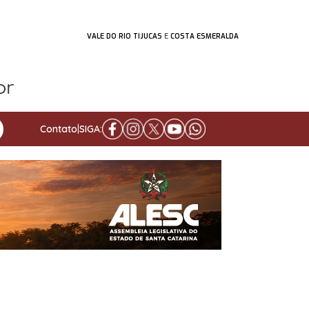
VALE DO RIO TIJUCAS
E
COSTA ESMERALDA
Contato
|
SIGA: