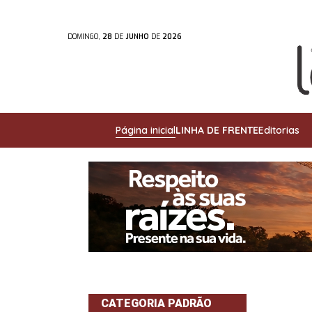
DOMINGO,
28
DE
JUNHO
DE
2026
Página inicial
LINHA DE FRENTE
Editorias
CATEGORIA PADRÃO