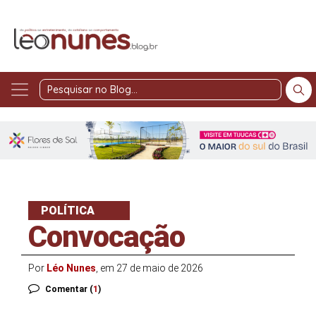
Pesquisar
no
Blog
POLÍTICA
Convocação
Por
Léo Nunes
, em 27 de maio de 2026
Comentar (
1
)