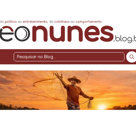
Pesquisar
no
Blog