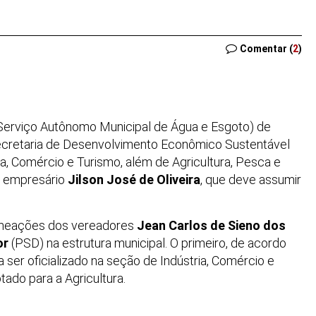
Comentar (
2
)
rviço Autônomo Municipal de Água e Esgoto) de
Secretaria de Desenvolvimento Econômico Sustentável
ia, Comércio e Turismo, além de Agricultura, Pesca e
o empresário
Jilson José de Oliveira
, que deve assumir
omeações dos vereadores
Jean Carlos de Sieno dos
or
(PSD) na estrutura municipal. O primeiro, de acordo
 ser oficializado na seção de Indústria, Comércio e
tado para a Agricultura.