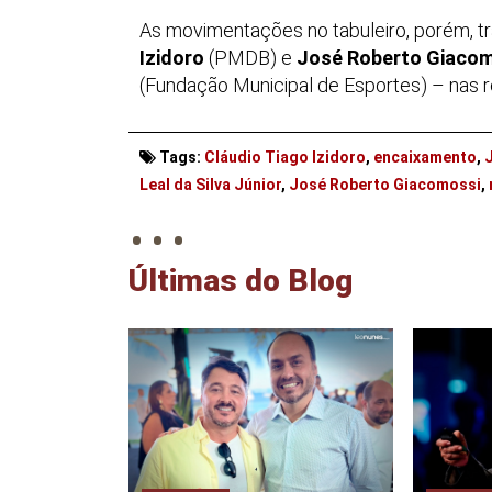
As movimentações no tabuleiro, porém, t
Izidoro
(PMDB) e
José Roberto Giaco
(Fundação Municipal de Esportes) – nas r
Tags:
Cláudio Tiago Izidoro
,
encaixamento
,
. . .
Leal da Silva Júnior
,
José Roberto Giacomossi
,
Últimas do Blog