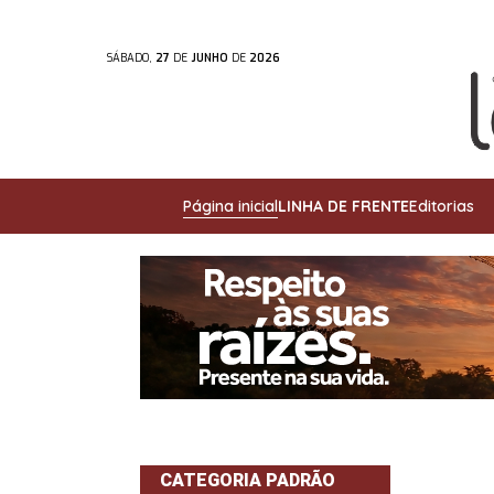
SÁBADO,
27
DE
JUNHO
DE
2026
Página inicial
LINHA DE FRENTE
Editorias
CATEGORIA PADRÃO