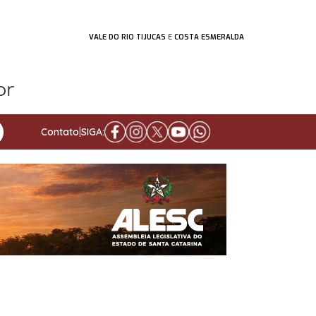
VALE DO RIO TIJUCAS
E
COSTA ESMERALDA
Contato
|
SIGA: