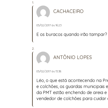
CACHACEIRO
05/02/2017 às 16:23
E os buracos quando irão tampar?
ANTÔNIO LOPES
05/02/2017 às 15:38
Léo, o que está acontecendo na Pre
e colchões, os guardas municipais 
da PMT estão enchendo de areia e
vendedor de colchões para cuidar d