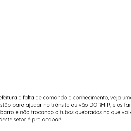
feitura é falta de comando e conhecimento, veja uma
estão para ajudar no trânsito ou vão DORMIR, e os f
 barro e não trocando o tubos quebrados no que vai
este setor é pra acabar!