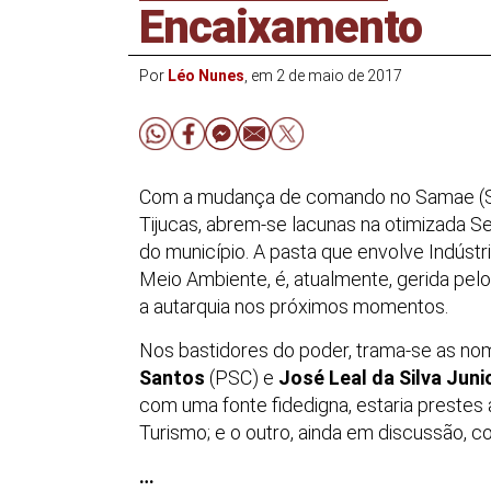
Encaixamento
Por
Léo Nunes
, em 2 de maio de 2017
Com a mudança de comando no Samae (Se
Tijucas, abrem-se lacunas na otimizada 
do município. A pasta que envolve Indústr
Meio Ambiente, é, atualmente, gerida pel
a autarquia nos próximos momentos.
Nos bastidores do poder, trama-se as n
Santos
(PSC) e
José Leal da Silva Juni
com uma fonte fidedigna, estaria prestes a
Turismo; e o outro, ainda em discussão, co
…