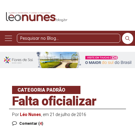
Pesquisar
no
Blog
CATEGORIA PADRÃO
Falta oficializar
Por
Léo Nunes
, em 21 de julho de 2016
Comentar (
4
)