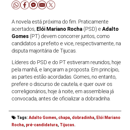
A novela está próxima do fim. Praticamente
acertados,
Elói Mariano Rocha
(PSD) e
Adalto
Gomes
(PT) devem concorrer juntos, como
candidatos a prefeito e vice, respectivamente, na
disputa majoritária de Tijucas.
Líderes do PSD e do PT estiveram reunidos, hoje
pela manhã, e lançaram a proposta. Em princípio,
as partes estão acordadas. Gomes, no entanto,
prefere o discurso de cautela; e quer ouvir os
correligionários, hoje à noite, em assembleia já
convocada, antes de oficializar a dobradinha.
Tags:
Adalto Gomes
,
chapa
,
dobradinha
,
Elói Mariano
Rocha
,
pré-candidatura
,
Tijucas
.