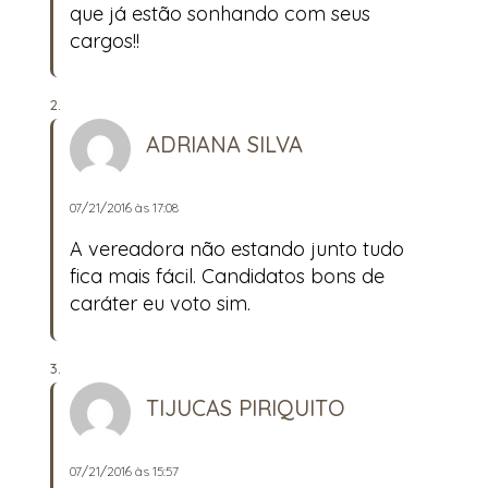
que já estão sonhando com seus
cargos!!
ADRIANA SILVA
07/21/2016 às 17:08
A vereadora não estando junto tudo
fica mais fácil. Candidatos bons de
caráter eu voto sim.
TIJUCAS PIRIQUITO
07/21/2016 às 15:57