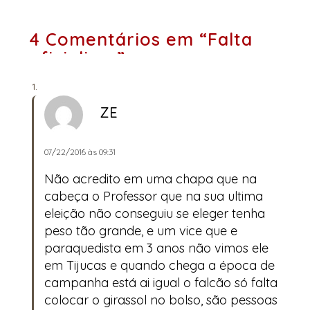
4 Comentários em “Falta
oficializar”
ZE
07/22/2016 às 09:31
Não acredito em uma chapa que na
cabeça o Professor que na sua ultima
eleição não conseguiu se eleger tenha
peso tão grande, e um vice que e
paraquedista em 3 anos não vimos ele
em Tijucas e quando chega a época de
campanha está ai igual o falcão só falta
colocar o girassol no bolso, são pessoas