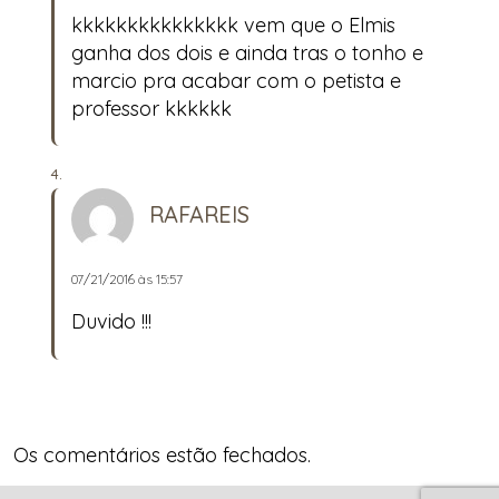
kkkkkkkkkkkkkkk vem que o Elmis
ganha dos dois e ainda tras o tonho e
marcio pra acabar com o petista e
professor kkkkkk
RAFAREIS
07/21/2016 às 15:57
Duvido !!!
Os comentários estão fechados.