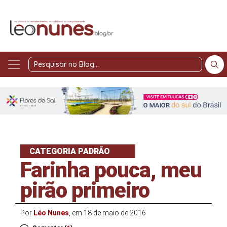
Pesquisar
no
Blog
CATEGORIA PADRÃO
Farinha pouca, meu
pirão primeiro
Por
Léo Nunes
, em 18 de maio de 2016