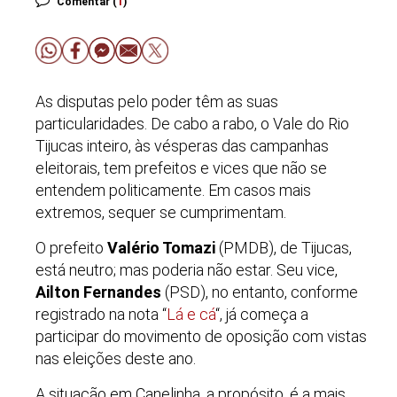
Comentar (
1
)
As disputas pelo poder têm as suas
particularidades. De cabo a rabo, o Vale do Rio
Tijucas inteiro, às vésperas das campanhas
eleitorais, tem prefeitos e vices que não se
entendem politicamente. Em casos mais
extremos, sequer se cumprimentam.
O prefeito
Valério Tomazi
(PMDB), de Tijucas,
está neutro; mas poderia não estar. Seu vice,
Ailton Fernandes
(PSD), no entanto, conforme
registrado na nota “
Lá e cá
“, já começa a
participar do movimento de oposição com vistas
nas eleições deste ano.
A situação em Canelinha, a propósito, é a mais