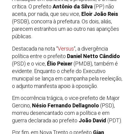
crítica. O prefeito
Antônio da Silva
(PP) não
aceita, por nada, que seu vice,
Eloir João Reis
(PSDB), concorra à prefeitura. Os dois, aliás,
parecem estranhos um ao outro nas aparições
públicas.
Destacada na nota “
Versus
“, a divergência
política entre o prefeito
Daniel Netto Cândido
(PSD) e o vice,
Élio Peixer
(PMDB), também é
evidente. Enquanto o chefe do Executivo
municipal se lança em campanha pela reeleição,
o adjunto manifesta apoio à oposição.
Em ocorrência trágica, o vice-prefeito de Major
Gercino,
Nésio Fernando Dellagnolo
(PSD),
morreu desencantado com a política e em
guerra declarada ao prefeito
João David
(PDT).
Por fim, em Nova Trento o prefeito
Gian