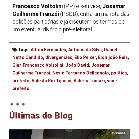
Francesco Voltolini
(PP) e seu vice,
Josemar
Guilherme Franzói
(PSDB), entraram na rota das
colisões partidárias e já discutem os termos de
um eventual divórcio pré-eleitoral.
Tags:
Ailton Fernandes
,
Antônio da Silva
,
Daniel
Netto Cândido
,
divergências
,
Élio Peixer
,
Eloir joão Reis
,
Gian Francesco Voltolini
,
João David
,
Josemar
Guilherme Franzoi
,
Nésio Fernando Dellagnolo
,
política
,
prefeito
,
Vale do Rio Tijucas
,
Valério Tomazi
,
vice-
. . .
prefeito
.
Últimas do Blog