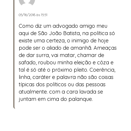
05/18/2016 às 15:51
Como diz um advogado amigo meu
aqui de São João Batista, na política só
existe uma certeza, o inimigo de hoje
pode ser o aliado de amanhã. Ameaças
de dar surra, vai matar, chamar de
safado, roubou minha eleição e côza e
tal é só até o próximo pleito. Coerência,
linha, caráter e palavra não são coisas
típicas dos políticos ou das pessoas
atualmente. com a cara lavada se
juntam em cima do palanque.