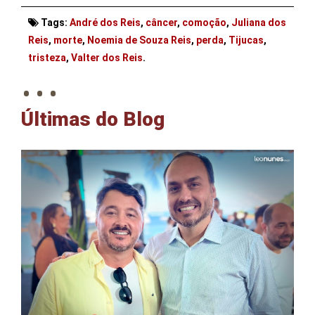
Tags:
André dos Reis
,
câncer
,
comoção
,
Juliana dos
Reis
,
morte
,
Noemia de Souza Reis
,
perda
,
Tijucas
,
. . .
tristeza
,
Valter dos Reis
.
Últimas do Blog