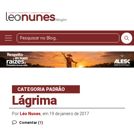
Pesquisar
no
Blog
CATEGORIA PADRÃO
Lágrima
Por
Léo Nunes
, em 19 de janeiro de 2017
Comentar (
1
)